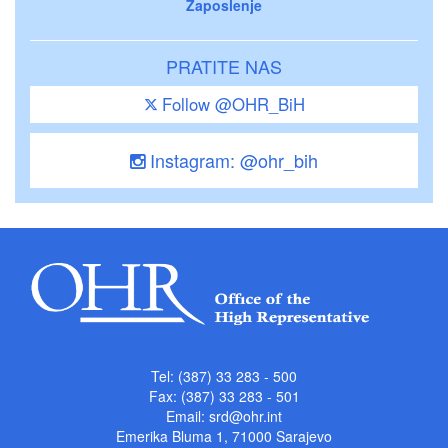
Zaposlenje
PRATITE NAS
Follow @OHR_BiH
Instagram: @ohr_bih
Tel: (387) 33 283 - 500
Fax: (387) 33 283 - 501
Email:
srd@ohr.int
Emerika Bluma 1, 71000 Sarajevo