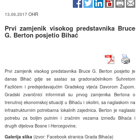
13.06.2017
OHR
Prvi zamjenik visokog predstavnika Bruce
G. Berton posjetio Bihać
Prvi zamjenik visokog predstavnika Bruce G. Berton posjetio je
danas Bihać gdje se sastao sa gradonačelnikom Šuhretom
Fazlićem i predsjedavajućim Gradskog vijeća Davorom Župom.
Gradski zvaničnici informirali su prvog zamjenika Bertona o
trenutnoj ekonomskoj situaciji u Bihaću i okolini, sa naglaskom na
infrastrukturnim potrebama lokalnih zajednica. Berton je naglasio
potrebu za boljim putnim i zračnim vezama između Bihaća i
drugih dijelova Bosne i Hercegovine.
Galerija slika
(izvor: Facebook stranica Grada Bihaća)