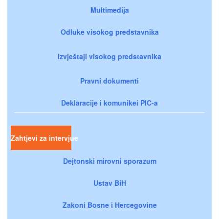
Multimedija
Odluke visokog predstavnika
Izvještaji visokog predstavnika
Pravni dokumenti
Deklaracije i komunikei PIC-a
Zahtjevi za intervjue
Dejtonski mirovni sporazum
Ustav BiH
Zakoni Bosne i Hercegovine