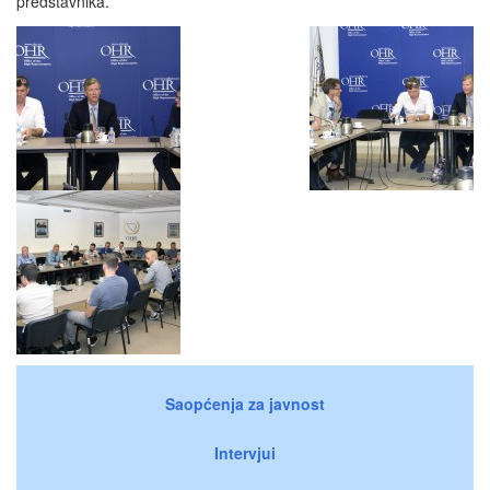
predstavnika.
Saopćenja za javnost
Intervjui