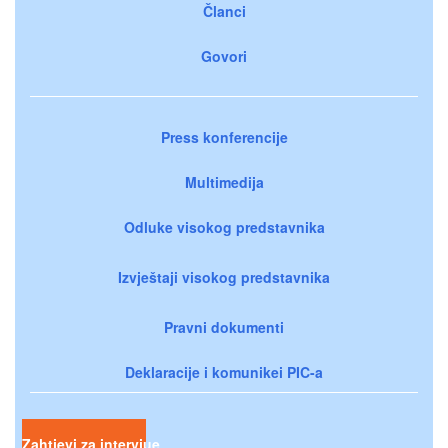
Članci
Govori
Press konferencije
Multimedija
Odluke visokog predstavnika
Izvještaji visokog predstavnika
Pravni dokumenti
Deklaracije i komunikei PIC-a
Zahtjevi za intervjue