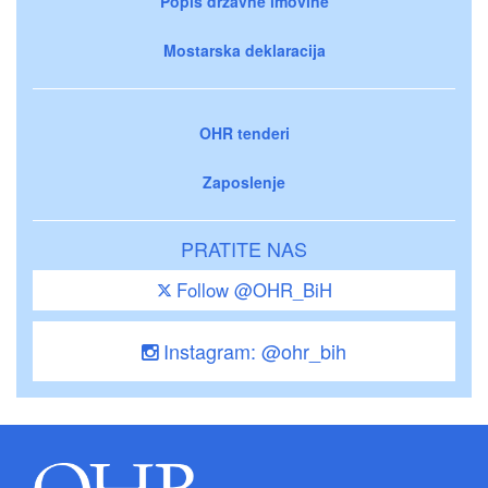
Popis državne imovine
Mostarska deklaracija
OHR tenderi
Zaposlenje
PRATITE NAS
Follow @OHR_BiH
Instagram: @ohr_bih