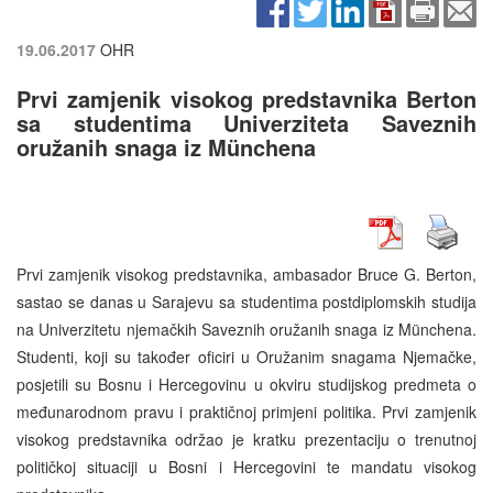
19.06.2017
OHR
Prvi zamjenik visokog predstavnika Berton
sa studentima Univerziteta Saveznih
oružanih snaga iz Münchena
Prvi zamjenik visokog predstavnika, ambasador Bruce G. Berton,
sastao se danas u Sarajevu sa studentima postdiplomskih studija
na Univerzitetu njemačkih Saveznih oružanih snaga iz Münchena.
Studenti, koji su također oficiri u Oružanim snagama Njemačke,
posjetili su Bosnu i Hercegovinu u okviru studijskog predmeta o
međunarodnom pravu i praktičnoj primjeni politika. Prvi zamjenik
visokog predstavnika održao je kratku prezentaciju o trenutnoj
političkoj situaciji u Bosni i Hercegovini te mandatu visokog