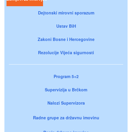
Dejtonski mirovni sporazum
Ustav BiH
Zakoni Bosne i Hercegovine
Rezolucije Vijeća sigurnosti
Program 5+2
Supervizija u Brčkom
Nalozi Supervizora
Radne grupe za državnu imovinu