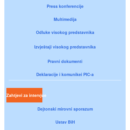
Press konferencije
Multimedija
Odluke visokog predstavnika
Izvještaji visokog predstavnika
Pravni dokumenti
Deklaracije i komunikei PIC-a
Zahtjevi za intervjue
Dejtonski mirovni sporazum
Ustav BiH