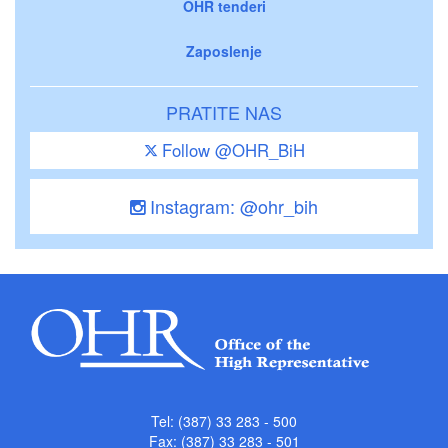
OHR tenderi
Zaposlenje
PRATITE NAS
Follow @OHR_BiH
Instagram: @ohr_bih
Tel: (387) 33 283 - 500
Fax: (387) 33 283 - 501