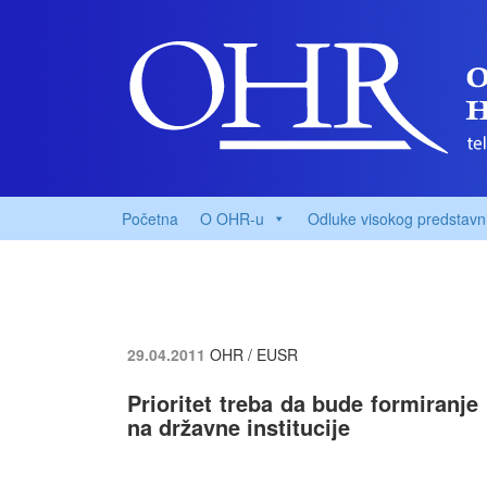
Početna
O OHR-u
Odluke visokog predstavn
29.04.2011
OHR / EUSR
Prioritet treba da bude formiranj
na državne institucije