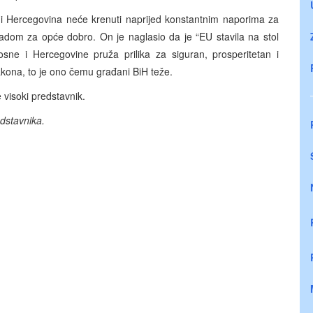
 i Hercegovina neće krenuti naprijed konstantnim naporima za
adom za opće dobro. On je naglasio da je “EU stavila na stol
ne i Hercegovine pruža prilika za siguran, prosperitetan i
akona, to je ono čemu građani BiH teže.
 visoki predstavnik.
dstavnika.