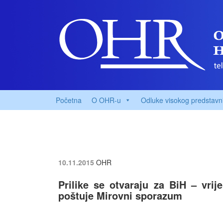
Početna
O OHR-u
Odluke visokog predstavn
10.11.2015
OHR
Prilike se otvaraju za BiH – vri
poštuje Mirovni sporazum