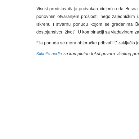
Visoki predstavnik je podvukao činjenicu da Bosna
ponovnim otvaranjem prošlosti, nego zajedničkim r
iskrenu i stvarnu ponudu kojom se građanima Bos
dostojanstven život”. U kombinaciji sa vladavinom z
“Ta ponuda se mora objeručke prihvatiti,” zaključio je
Kliknite ovdje
za kompletan tekst govora visokog pre