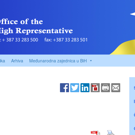
ika
Arhiva
Međunarodna zajednica u BiH