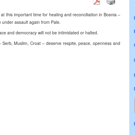
at this important time for healing and reconciliation in Bosnia –
e under assault again from Pale.
ace and democracy will not be intimidated or halted.
a – Serb, Muslim, Croat – deserve respite, peace, openness and