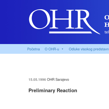
Početna
O OHR-u
Odluke visokog predstavn
15.05.1996
OHR Sarajevo
Preliminary Reaction