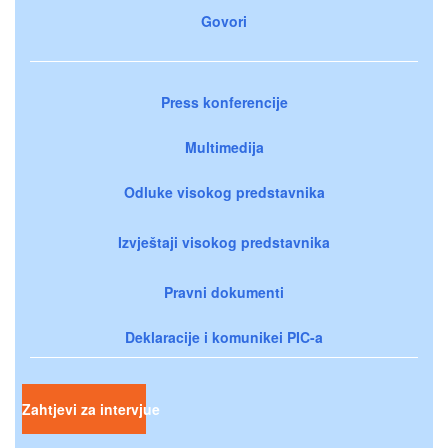
Govori
Press konferencije
Multimedija
Odluke visokog predstavnika
Izvještaji visokog predstavnika
Pravni dokumenti
Deklaracije i komunikei PIC-a
Zahtjevi za intervjue