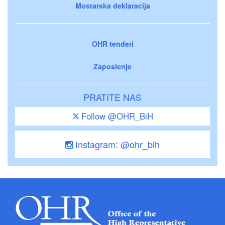
Mostarska deklaracija
OHR tenderi
Zaposlenje
PRATITE NAS
Follow @OHR_BiH
Instagram: @ohr_bih