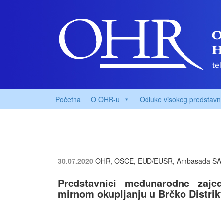
Početna
O OHR-u
Odluke visokog predstavn
30.07.2020
OHR, OSCE, EUD/EUSR, Ambasada S
Predstavnici međunarodne zaje
mirnom okupljanju u Brčko Distrik