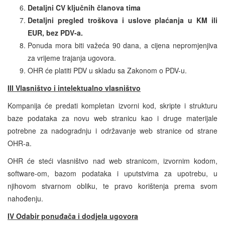
Detaljni CV ključnih članova tima
Detaljni pregled troškova i uslove plaćanja u KM ili
EUR, bez PDV-a.
Ponuda mora biti važeća 90 dana, a cijena nepromjenjiva
za vrijeme trajanja ugovora.
OHR će platiti PDV u skladu sa Zakonom o PDV-u.
III Vlasništvo i intelektualno vlasništvo
Kompanija će predati kompletan izvorni kod, skripte i strukturu
baze podataka za novu web stranicu kao i druge materijale
potrebne za nadogradnju i održavanje web stranice od strane
OHR-a.
OHR će steći vlasništvo nad web stranicom, izvornim kodom,
software-om, bazom podataka i uputstvima za upotrebu, u
njihovom stvarnom obliku, te pravo korištenja prema svom
nahođenju.
IV Odabir ponuđača i dodjela ugovora