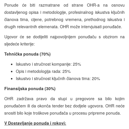
Ponude će biti razmatrane od strane OHR-a na osnovu
dostavljenog opisa i metodologije, profesinalnog iskustva ključnih
članova tima, cijene, potrebnog vremena, prethodnog iskustva i
drugih relevantnih elemenata. OHR može intervjuisati ponuđače.
Ugovor će se dodijeliti najpovoljnijem ponuđaču s obzirom na
sljedeće kriterije:
Tehnička ponuda (70%)
Iskustvo i stručnost kompanije: 25%
Opis i metodologija rada: 25%
Iskustvo i stručnost ključnih članova tima: 20%
Finansijska ponuda (30%)
OHR zadržava pravo da stupi u pregovore sa bilo kojim
ponuđačem ili da okonča tender bez dodjele ugovora. OHR neće
snositi bilo koje troškove ponuđača u procesu pripreme ponuda.
V Dostavljanje ponuda i rokovi: