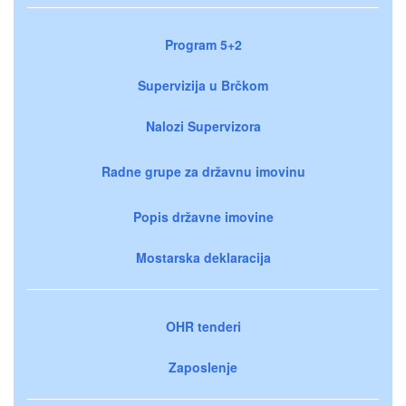
Program 5+2
Supervizija u Brčkom
Nalozi Supervizora
Radne grupe za državnu imovinu
Popis državne imovine
Mostarska deklaracija
OHR tenderi
Zaposlenje