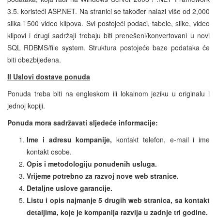
3.5. koristeći ASP.NET. Na stranici se također nalazi više od 2,000
slika i 500 video klipova. Svi postojeći podaci, tabele, slike, video
klipovi i drugi sadržaji trebaju biti prenešeni/konvertovani u novi
SQL RDBMS/file system. Struktura postojeće baze podataka će
biti obezbijeđena.
II Uslovi dostave ponuda
Ponuda treba biti na engleskom ili lokalnom jeziku u originalu i
jednoj kopiji.
Ponuda mora sadržavati sljedeće informacije:
Ime i adresu kompanije,
kontakt telefon, e-mail i ime
kontakt osobe.
Opis i metodologiju ponuđenih usluga.
Vrijeme potrebno za razvoj nove web stranice.
Detaljne uslove garancije.
Listu i opis najmanje 5 drugih web stranica, sa kontakt
detaljima, koje je kompanija razvija u zadnje tri godine.