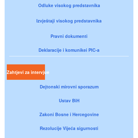
Odluke visokog predstavnika
Izvještaji visokog predstavnika
Pravni dokumenti
Deklaracije i komunikei PIC-a
Zahtjevi za intervjue
Dejtonski mirovni sporazum
Ustav BiH
Zakoni Bosne i Hercegovine
Rezolucije Vijeća sigurnosti