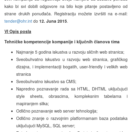
kako bi svi dobili odgovore na bilo koje pitanje postavljeno od
strane drukih ponuđača. Registraciju možete izvršiti na e-mail:
tender@ohr.int
do
12. Juna 2015
.
VI Opis posla
Tehničke kompetencije kompanije i ključnih članova tima
Najmanje 5 godina iskustva u razvoju sličnih web stranica;
Sveobuhvatno iskustvo u razvoju web stranica, grafičkog
dizajna, i implementaciji bogatih, user-friendly i velikih web
stranica
Sveobuhvatno iskustvo sa CMS;
Napredno poznavanje rada sa HTML, DHTML uključujući
style sheets, obrascima, kompleksnim tabelama i
mapiranjem slika;
Odlično poznavanje web server tehnologija;
Odlično znanje o razvojnim platformamam baza podataka
uključujući MySQL, SQL server;