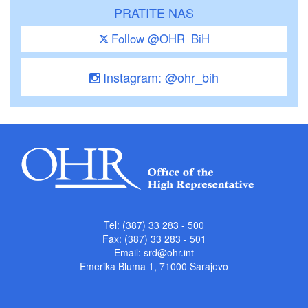
PRATITE NAS
Follow @OHR_BiH
Instagram: @ohr_bih
Tel: (387) 33 283 - 500
Fax: (387) 33 283 - 501
Email:
srd@ohr.int
Emerika Bluma 1, 71000 Sarajevo