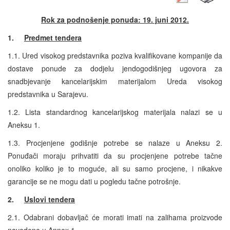
Rok za podnošenje ponuda: 19. juni 2012.
1.
Predmet tendera
1.1. Ured visokog predstavnika poziva kvalifikovane kompanije da
dostave ponude za dodjelu jendogodišnjeg ugovora za
snadbjevanje kancelarijskim materijalom Ureda visokog
predstavnika u Sarajevu.
1.2. Lista standardnog kancelarijskog materijala nalazi se u
Aneksu 1.
1.3. Procjenjene godišnje potrebe se nalaze u Aneksu 2.
Ponuđači moraju prihvatiti da su procjenjene potrebe tačne
onoliko koliko je to moguće, ali su samo procjene, i nikakve
garancije se ne mogu dati u pogledu tačne potrošnje.
2.
Uslovi tendera
2.1. Odabrani dobavljač će morati imati na zalihama proizvode
navedene u Annex 1.