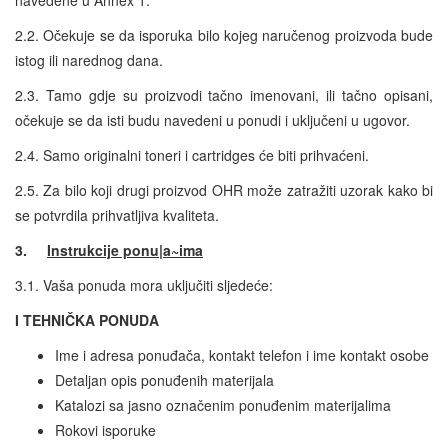
2.2. Očekuje se da isporuka bilo kojeg naručenog proizvoda bude
istog ili narednog dana.
2.3. Tamo gdje su proizvodi tačno imenovani, ili tačno opisani,
očekuje se da isti budu navedeni u ponudi i uključeni u ugovor.
2.4. Samo originalni toneri i cartridges će biti prihvaćeni.
2.5. Za bilo koji drugi proizvod OHR može zatražiti uzorak kako bi
se potvrdila prihvatljiva kvaliteta.
3.
Instrukcije ponu|a~ima
3.1. Vaša ponuda mora uključiti sljedeće:
I TEHNIČKA PONUDA
Ime i adresa ponuđača, kontakt telefon i ime kontakt osobe
Detaljan opis ponuđenih materijala
Katalozi sa jasno označenim ponuđenim materijalima
Rokovi isporuke