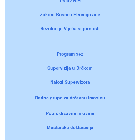
Ustav BiH
Zakoni Bosne i Hercegovine
Rezolucije Vijeća sigurnosti
Program 5+2
Supervizija u Brčkom
Nalozi Supervizora
Radne grupe za državnu imovinu
Popis državne imovine
Mostarska deklaracija