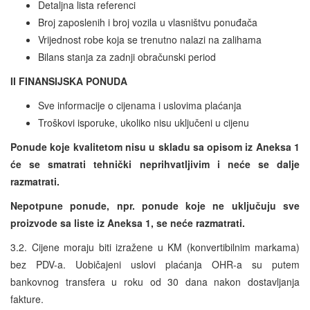
Detaljna lista referenci
Broj zaposlenih i broj vozila u vlasništvu ponuđača
Vrijednost robe koja se trenutno nalazi na zalihama
Bilans stanja za zadnji obračunski period
II FINANSIJSKA PONUDA
Sve informacije o cijenama i uslovima plaćanja
Troškovi isporuke, ukoliko nisu uključeni u cijenu
Ponude koje kvalitetom nisu u skladu sa opisom iz Aneksa 1
će se smatrati tehnički neprihvatljivim i neće se dalje
razmatrati.
Nepotpune ponude, npr. ponude koje ne uključuju sve
proizvode sa liste iz Aneksa 1, se neće razmatrati.
3.2. Cijene moraju biti izražene u KM (konvertibilnim markama)
bez PDV-a. Uobičajeni uslovi plaćanja OHR-a su putem
bankovnog transfera u roku od 30 dana nakon dostavljanja
fakture.