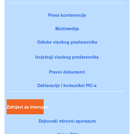
Press konferencije
Multimedija
Odluke visokog predstavnika
Izvještaji visokog predstavnika
Pravni dokumenti
Deklaracije i komunikei PIC-a
Zahtjevi za intervjue
Dejtonski mirovni sporazum