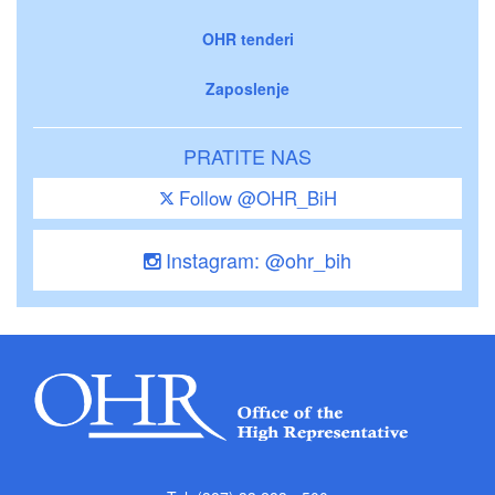
OHR tenderi
Zaposlenje
PRATITE NAS
Follow @OHR_BiH
Instagram: @ohr_bih