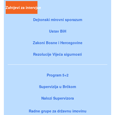
Zahtjevi za intervjue
Dejtonski mirovni sporazum
Ustav BiH
Zakoni Bosne i Hercegovine
Rezolucije Vijeća sigurnosti
Program 5+2
Supervizija u Brčkom
Nalozi Supervizora
Radne grupe za državnu imovinu