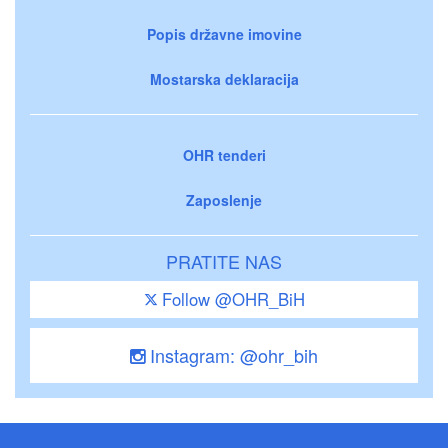
Popis državne imovine
Mostarska deklaracija
OHR tenderi
Zaposlenje
PRATITE NAS
Follow @OHR_BiH
Instagram: @ohr_bih