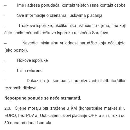
– Ime i adresa ponuđača, kontakt telefon i ime kontakt osobe
– Sve informacije o cijenama i uslovima plaćanja.
– Troškove isporuke, ukoliko nisu uključeni u cijenu, i na koji
ćete način računati troškove isporuke u Istočno Sarajevo
– Navedte minimalnu vrijednost narudžbe koju očekujete
(ako postoji),
– Rokove isporuke
– Listu referenci
– Dokaz da je kompanija autorizovani distributer/diler
rezervnih dijelova.
Nepotpune ponude se neće razmatrati.
2.3. Cijene moraju biti izražene u KM (kontertibilne marke) ili u
EURO, bez PDV-a. Uobičajeni uslovi plaćanje OHR-a su u roku od
30 dana od dana isporuke.