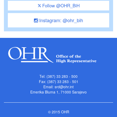
Follow @OHR_BiH
Instagram: @ohr_bih
Tel: (387) 33 283 - 500
Fax: (387) 33 283 - 501
Email:
srd@ohr.int
Emerika Bluma 1, 71000 Sarajevo
© 2015 OHR