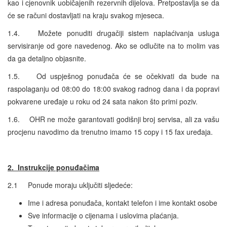
kao i cjenovnik uobičajenih rezervnih dijelova. Pretpostavlja se da
će se računi dostavljati na kraju svakog mjeseca.
1.4. Možete ponuditi drugačiji sistem naplaćivanja usluga
servisiranje od gore navedenog. Ako se odlučite na to molim vas
da ga detaljno objasnite.
1.5. Od uspješnog ponuđača će se očekivati da bude na
raspolaganju od 08:00 do 18:00 svakog radnog dana i da popravi
pokvarene uređaje u roku od 24 sata nakon što primi poziv.
1.6. OHR ne može garantovati godišnji broj servisa, ali za vašu
procjenu navodimo da trenutno imamo 15 copy i 15 fax uređaja.
2. Instrukcije ponuđačima
2.1 Ponude moraju uključiti sljedeće:
Ime i adresa ponuđača, kontakt telefon i ime kontakt osobe
Sve informacije o cijenama i uslovima plaćanja.