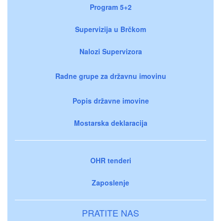
Program 5+2
Supervizija u Brčkom
Nalozi Supervizora
Radne grupe za državnu imovinu
Popis državne imovine
Mostarska deklaracija
OHR tenderi
Zaposlenje
PRATITE NAS