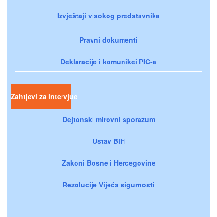
Izvještaji visokog predstavnika
Pravni dokumenti
Deklaracije i komunikei PIC-a
Zahtjevi za intervjue
Dejtonski mirovni sporazum
Ustav BiH
Zakoni Bosne i Hercegovine
Rezolucije Vijeća sigurnosti