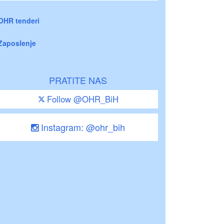
OHR tenderi
Zaposlenje
PRATITE NAS
Follow @OHR_BiH
Instagram: @ohr_bih