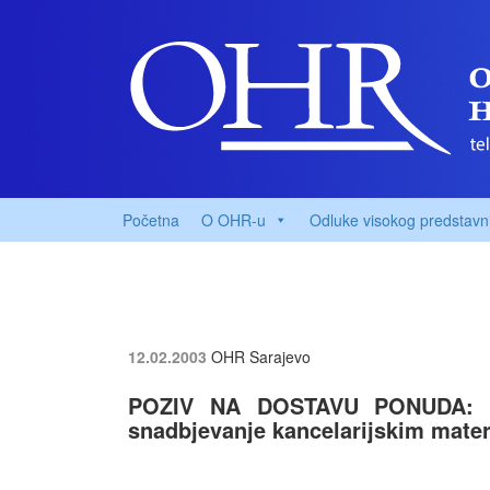
Početna
O OHR-u
Odluke visokog predstavn
12.02.2003
OHR Sarajevo
POZIV NA DOSTAVU PONUDA: Za
snadbjevanje kancelarijskim mater