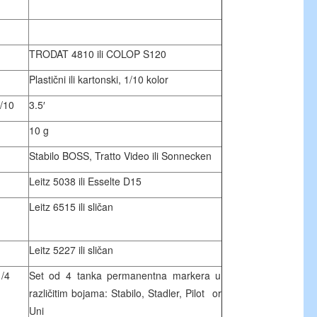
TRODAT 4810 ili COLOP S120
Plastični ili kartonski, 1/10 kolor
1/10
3.5′
10 g
Stabilo BOSS, Tratto Video ili Sonnecken
Leitz 5038 ili Esselte D15
Leitz 6515 ili sličan
Leitz 5227 ili sličan
1/4
Set od 4 tanka permanentna markera u
različitim bojama: Stabilo, Stadler, Pilot or
Uni