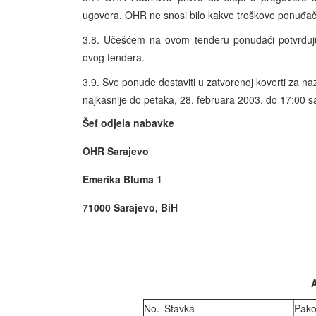
ugovora. OHR ne snosi bilo kakve troškove ponuđa
3.8. Učešćem na ovom tenderu ponuđači potvrđuju 
ovog tendera.
3.9. Sve ponude dostaviti u zatvorenoj koverti za na
najkasnije do petaka, 28. februara 2003. do 17:00 sa
Šef odjela nabavke
OHR Sarajevo
Emerika Bluma 1
71000 Sarajevo, BiH
No.
Stavka
Pako