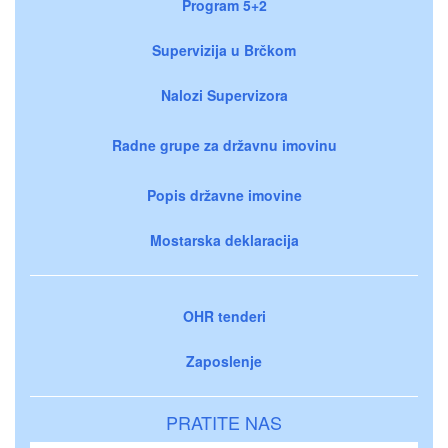
Program 5+2
Supervizija u Brčkom
Nalozi Supervizora
Radne grupe za državnu imovinu
Popis državne imovine
Mostarska deklaracija
OHR tenderi
Zaposlenje
PRATITE NAS