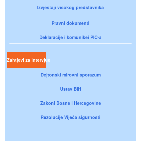
Izvještaji visokog predstavnika
Pravni dokumenti
Deklaracije i komunikei PIC-a
Zahtjevi za intervjue
Dejtonski mirovni sporazum
Ustav BiH
Zakoni Bosne i Hercegovine
Rezolucije Vijeća sigurnosti