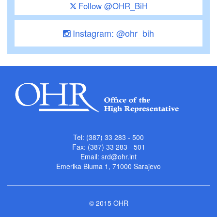
Follow @OHR_BiH
Instagram: @ohr_bih
Tel: (387) 33 283 - 500
Fax: (387) 33 283 - 501
Email:
srd@ohr.int
Emerika Bluma 1, 71000 Sarajevo
© 2015 OHR