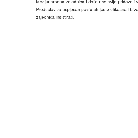
Medjunarodna zajednica i dalje nastavlja pridavati 
Preduslov za uspjesan povratak jeste efikasna i br
zajednica insistirati.