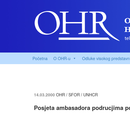
Početna
O OHR-u
Odluke visokog predstavn
14.03.2000
OHR / SFOR / UNHCR
Posjeta ambasadora podrucjima p