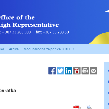
ika
Arhiva
Međunarodna zajednica u BiH
ovratka