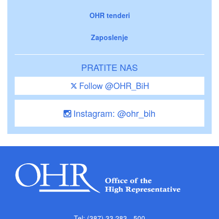
OHR tenderi
Zaposlenje
PRATITE NAS
Follow @OHR_BiH
Instagram: @ohr_bih
Tel: (387) 33 283 - 500