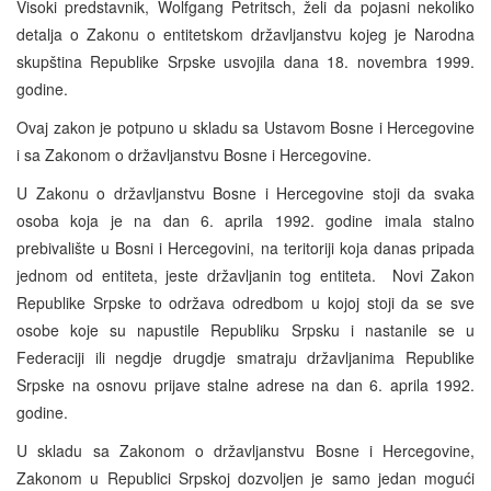
Visoki predstavnik, Wolfgang Petritsch, želi da pojasni nekoliko
detalja o Zakonu o entitetskom državljanstvu kojeg je Narodna
skupština Republike Srpske usvojila dana 18. novembra 1999.
godine.
Ovaj zakon je potpuno u skladu sa Ustavom Bosne i Hercegovine
i sa Zakonom o državljanstvu Bosne i Hercegovine.
U Zakonu o državljanstvu Bosne i Hercegovine stoji da svaka
osoba koja je na dan 6. aprila 1992. godine imala stalno
prebivalište u Bosni i Hercegovini, na teritoriji koja danas pripada
jednom od entiteta, jeste državljanin tog entiteta. Novi Zakon
Republike Srpske to održava odredbom u kojoj stoji da se sve
osobe koje su napustile Republiku Srpsku i nastanile se u
Federaciji ili negdje drugdje smatraju državljanima Republike
Srpske na osnovu prijave stalne adrese na dan 6. aprila 1992.
godine.
U skladu sa Zakonom o državljanstvu Bosne i Hercegovine,
Zakonom u Republici Srpskoj dozvoljen je samo jedan mogući