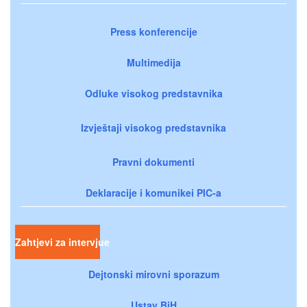
Press konferencije
Multimedija
Odluke visokog predstavnika
Izvještaji visokog predstavnika
Pravni dokumenti
Deklaracije i komunikei PIC-a
Zahtjevi za intervjue
Dejtonski mirovni sporazum
Ustav BiH