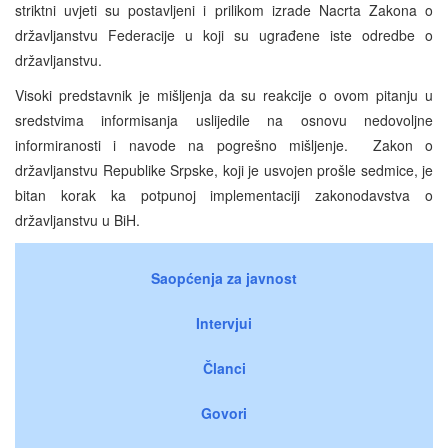
striktni uvjeti su postavljeni i prilikom izrade Nacrta Zakona o
državljanstvu Federacije u koji su ugrađene iste odredbe o
državljanstvu.
Visoki predstavnik je mišljenja da su reakcije o ovom pitanju u
sredstvima informisanja uslijedile na osnovu nedovoljne
informiranosti i navode na pogrešno mišljenje. Zakon o
državljanstvu Republike Srpske, koji je usvojen prošle sedmice, je
bitan korak ka potpunoj implementaciji zakonodavstva o
državljanstvu u BiH.
Saopćenja za javnost
Intervjui
Članci
Govori