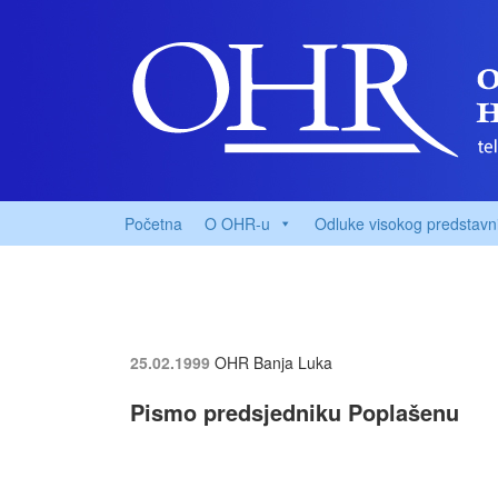
Početna
O OHR-u
Odluke visokog predstavn
25.02.1999
OHR Banja Luka
Pismo predsjedniku Poplašenu