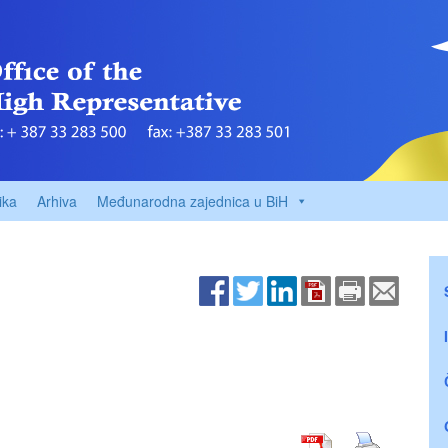
ika
Arhiva
Međunarodna zajednica u BiH