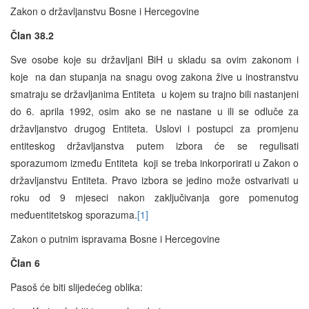
Zakon o državljanstvu Bosne i Hercegovine
Član 38.2
Sve osobe koje su državljani BiH u skladu sa ovim zakonom i
koje na dan stupanja na snagu ovog zakona žive u inostranstvu
smatraju se državljanima Entiteta u kojem su trajno bili nastanjeni
do 6. aprila 1992, osim ako se ne nastane u ili se odluče za
državljanstvo drugog Entiteta. Uslovi i postupci za promjenu
entiteskog državljanstva putem izbora će se regulisati
sporazumom između Entiteta koji se treba inkorporirati u Zakon o
državljanstvu Entiteta. Pravo izbora se jedino može ostvarivati u
roku od 9 mjeseci nakon zaključivanja gore pomenutog
međuentitetskog sporazuma.
[1]
Zakon o putnim ispravama Bosne i Hercegovine
Član 6
Pasoš će biti slijedećeg oblika: