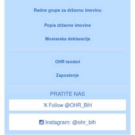
Radne grupe za državnu imovinu
Popis državne imovine
Mostarska deklaracija
OHR tenderi
Zaposlenje
PRATITE NAS
Follow @OHR_BiH
Instagram: @ohr_bih