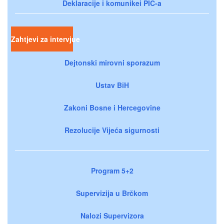
Deklaracije i komunikei PIC-a
Zahtjevi za intervjue
Dejtonski mirovni sporazum
Ustav BiH
Zakoni Bosne i Hercegovine
Rezolucije Vijeća sigurnosti
Program 5+2
Supervizija u Brčkom
Nalozi Supervizora