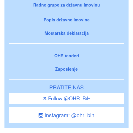
Radne grupe za državnu imovinu
Popis državne imovine
Mostarska deklaracija
OHR tenderi
Zaposlenje
PRATITE NAS
Follow @OHR_BiH
Instagram: @ohr_bih