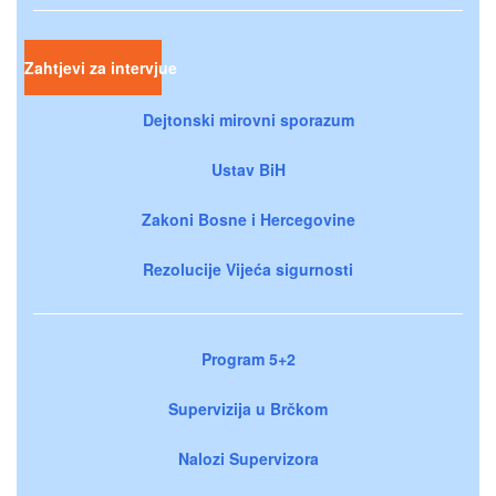
Zahtjevi za intervjue
Dejtonski mirovni sporazum
Ustav BiH
Zakoni Bosne i Hercegovine
Rezolucije Vijeća sigurnosti
Program 5+2
Supervizija u Brčkom
Nalozi Supervizora