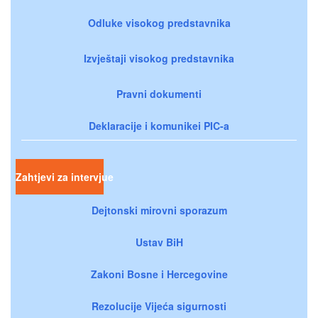
Odluke visokog predstavnika
Izvještaji visokog predstavnika
Pravni dokumenti
Deklaracije i komunikei PIC-a
Zahtjevi za intervjue
Dejtonski mirovni sporazum
Ustav BiH
Zakoni Bosne i Hercegovine
Rezolucije Vijeća sigurnosti