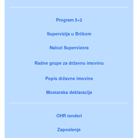
Program 5+2
Supervizija u Brčkom
Nalozi Supervizora
Radne grupe za državnu imovinu
Popis državne imovine
Mostarska deklaracija
OHR tenderi
Zaposlenje