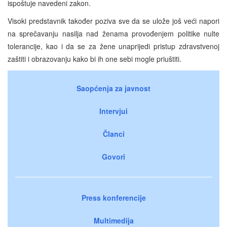
ispoštuje navedeni zakon.
Visoki predstavnik također poziva sve da se ulože još veći napori
na sprečavanju nasilja nad ženama provođenjem politike nulte
tolerancije, kao i da se za žene unaprijedi pristup zdravstvenoj
zaštiti i obrazovanju kako bi ih one sebi mogle priuštiti.
Saopćenja za javnost
Intervjui
Članci
Govori
Press konferencije
Multimedija