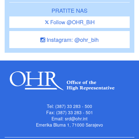
PRATITE NAS
Follow @OHR_BiH
Instagram: @ohr_bih
Tel: (387) 33 283 - 500
Fax: (387) 33 283 - 501
Email:
srd@ohr.int
Emerika Bluma 1, 71000 Sarajevo