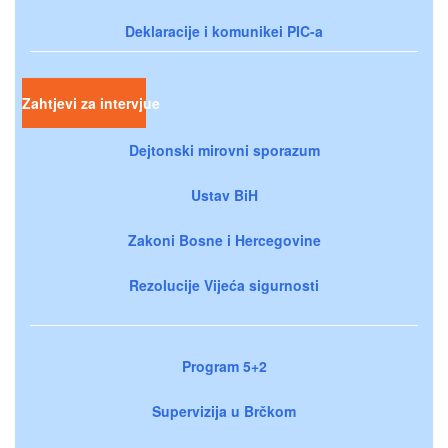
Deklaracije i komunikei PIC-a
Zahtjevi za intervjue
Dejtonski mirovni sporazum
Ustav BiH
Zakoni Bosne i Hercegovine
Rezolucije Vijeća sigurnosti
Program 5+2
Supervizija u Brčkom