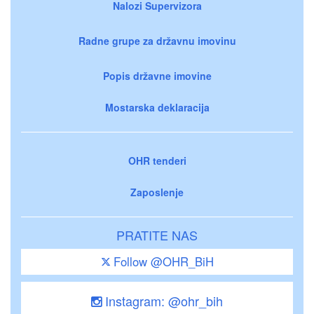
Nalozi Supervizora
Radne grupe za državnu imovinu
Popis državne imovine
Mostarska deklaracija
OHR tenderi
Zaposlenje
PRATITE NAS
Follow @OHR_BiH
Instagram: @ohr_bih