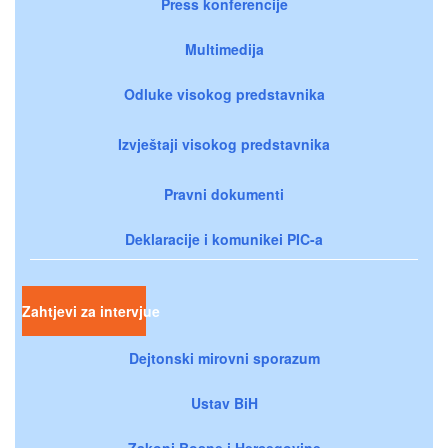
Press konferencije
Multimedija
Odluke visokog predstavnika
Izvještaji visokog predstavnika
Pravni dokumenti
Deklaracije i komunikei PIC-a
Zahtjevi za intervjue
Dejtonski mirovni sporazum
Ustav BiH
Zakoni Bosne i Hercegovine