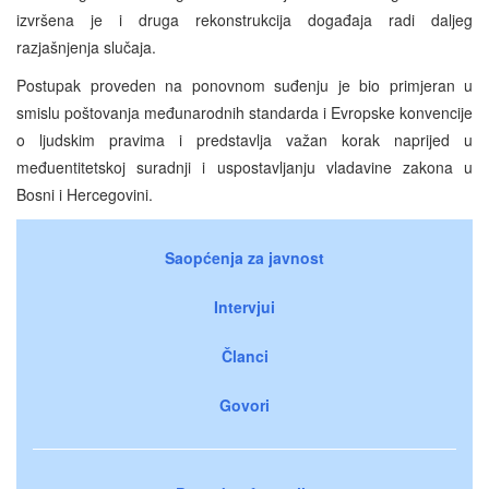
izvršena je i druga rekonstrukcija događaja radi daljeg
razjašnjenja slučaja.
Postupak proveden na ponovnom suđenju je bio primjeran u
smislu poštovanja međunarodnih standarda i Evropske konvencije
o ljudskim pravima i predstavlja važan korak naprijed u
međuentitetskoj suradnji i uspostavljanju vladavine zakona u
Bosni i Hercegovini.
Saopćenja za javnost
Intervjui
Članci
Govori