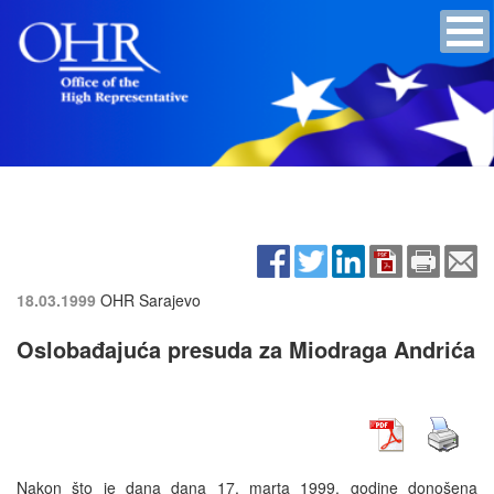
18.03.1999
OHR Sarajevo
Oslobađajuća presuda za Miodraga Andrića
Nakon što je dana dana 17. marta 1999. godine donošena