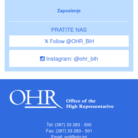
Zaposlenje
PRATITE NAS
Follow @OHR_BiH
Instagram: @ohr_bih
Tel: (387) 33 283 - 500
Fax: (387) 33 283 - 501
Email:
srd@ohr.int