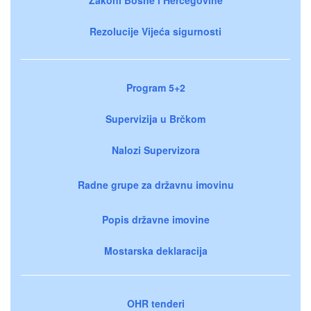
Rezolucije Vijeća sigurnosti
Program 5+2
Supervizija u Brčkom
Nalozi Supervizora
Radne grupe za državnu imovinu
Popis državne imovine
Mostarska deklaracija
OHR tenderi