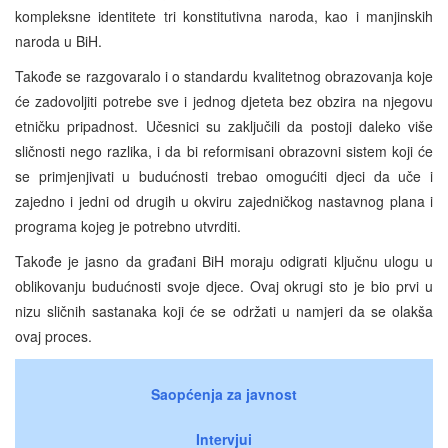
kompleksne identitete tri konstitutivna naroda, kao i manjinskih
naroda u BiH.
Takođe se razgovaralo i o standardu kvalitetnog obrazovanja koje
će zadovoljiti potrebe sve i jednog djeteta bez obzira na njegovu
etničku pripadnost. Učesnici su zaključili da postoji daleko više
sličnosti nego razlika, i da bi reformisani obrazovni sistem koji će
se primjenjivati u budućnosti trebao omogućiti djeci da uče i
zajedno i jedni od drugih u okviru zajedničkog nastavnog plana i
programa kojeg je potrebno utvrditi.
Takođe je jasno da građani BiH moraju odigrati ključnu ulogu u
oblikovanju budućnosti svoje djece. Ovaj okrugi sto je bio prvi u
nizu sličnih sastanaka koji će se održati u namjeri da se olakša
ovaj proces.
Saopćenja za javnost
Intervjui