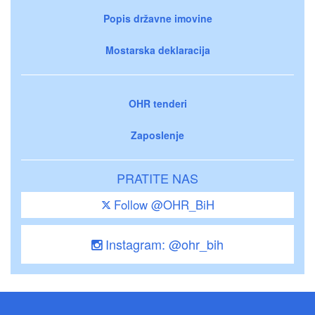
Popis državne imovine
Mostarska deklaracija
OHR tenderi
Zaposlenje
PRATITE NAS
Follow @OHR_BiH
Instagram: @ohr_bih