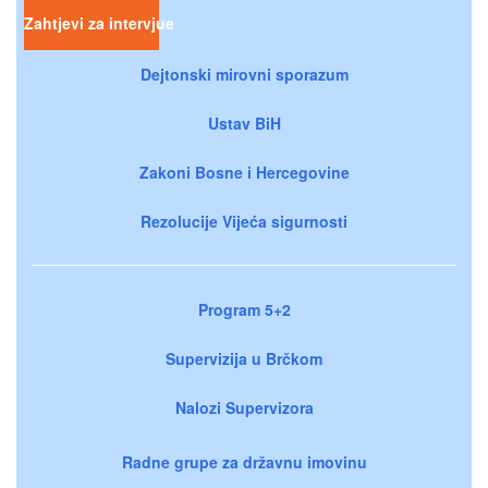
Zahtjevi za intervjue
Dejtonski mirovni sporazum
Ustav BiH
Zakoni Bosne i Hercegovine
Rezolucije Vijeća sigurnosti
Program 5+2
Supervizija u Brčkom
Nalozi Supervizora
Radne grupe za državnu imovinu