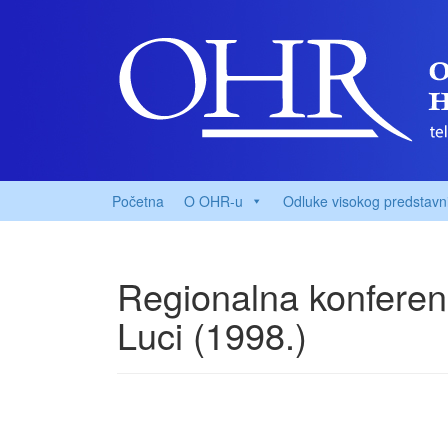
Početna
O OHR-u
Odluke visokog predstavn
Regionalna konferenc
Luci (1998.)