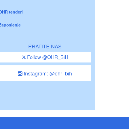
OHR tenderi
Zaposlenje
PRATITE NAS
Follow @OHR_BiH
Instagram: @ohr_bih