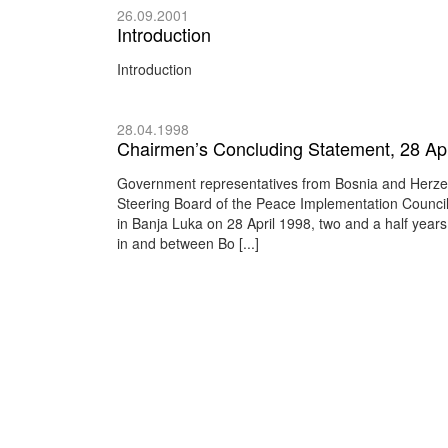
26.09.2001
Introduction
Introduction
28.04.1998
Chairmen’s Concluding Statement, 28 Apr
Government representatives from Bosnia and Herze
Steering Board of the Peace Implementation Council,
in Banja Luka on 28 April 1998, two and a half years
in and between Bo [...]