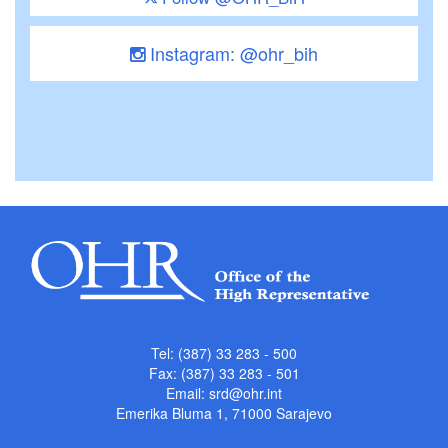
Instagram: @ohr_bih
Tel: (387) 33 283 - 500
Fax: (387) 33 283 - 501
Email:
srd@ohr.int
Emerika Bluma 1, 71000 Sarajevo