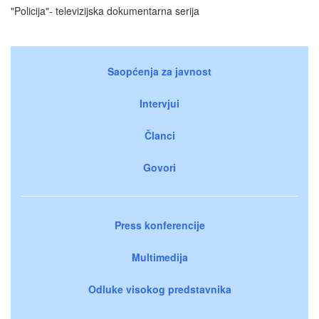
"Policija"- televizijska dokumentarna serija
Saopćenja za javnost
Intervjui
Članci
Govori
Press konferencije
Multimedija
Odluke visokog predstavnika