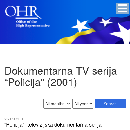
Dokumentarna TV serija
“Policija” (2001)
26.09.2001
“Policija”- televizijska dokumentarna serija