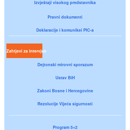
Izvještaji visokog predstavnika
Pravni dokumenti
Deklaracije i komunikei PIC-a
Zahtjevi za intervjue
Dejtonski mirovni sporazum
Ustav BiH
Zakoni Bosne i Hercegovine
Rezolucije Vijeća sigurnosti
Program 5+2