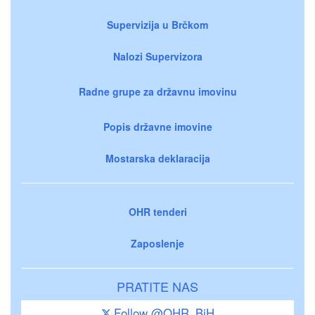
Supervizija u Brčkom
Nalozi Supervizora
Radne grupe za državnu imovinu
Popis državne imovine
Mostarska deklaracija
OHR tenderi
Zaposlenje
PRATITE NAS
Follow @OHR_BiH