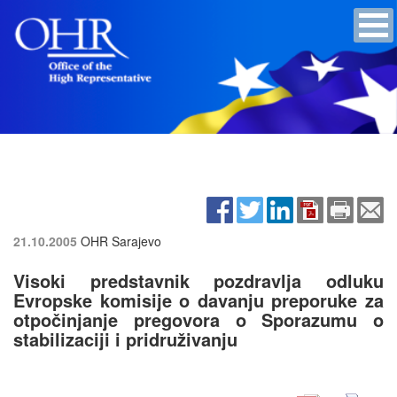
21.10.2005
OHR Sarajevo
Visoki predstavnik pozdravlja odluku
Evropske komisije o davanju preporuke za
otpočinjanje pregovora o Sporazumu o
stabilizaciji i pridruživanju