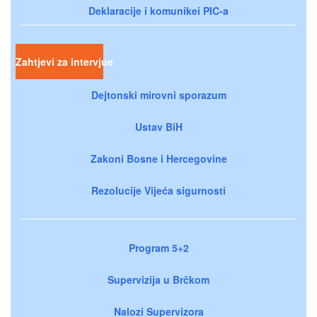
Deklaracije i komunikei PIC-a
Zahtjevi za intervjue
Dejtonski mirovni sporazum
Ustav BiH
Zakoni Bosne i Hercegovine
Rezolucije Vijeća sigurnosti
Program 5+2
Supervizija u Brčkom
Nalozi Supervizora