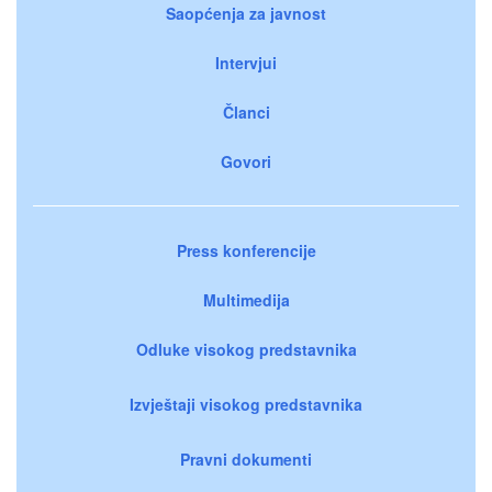
Saopćenja za javnost
Intervjui
Članci
Govori
Press konferencije
Multimedija
Odluke visokog predstavnika
Izvještaji visokog predstavnika
Pravni dokumenti