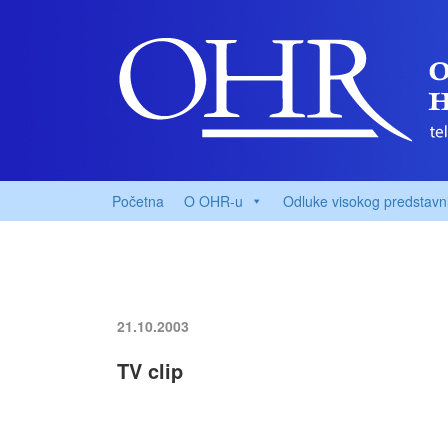
Početna
O OHR-u
Odluke visokog predstavn
21.10.2003
TV clip