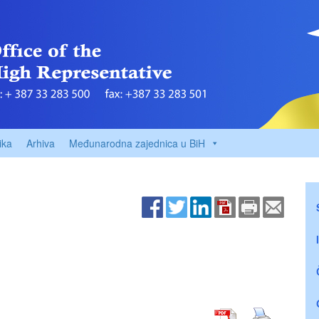
ika
Arhiva
Međunarodna zajednica u BiH