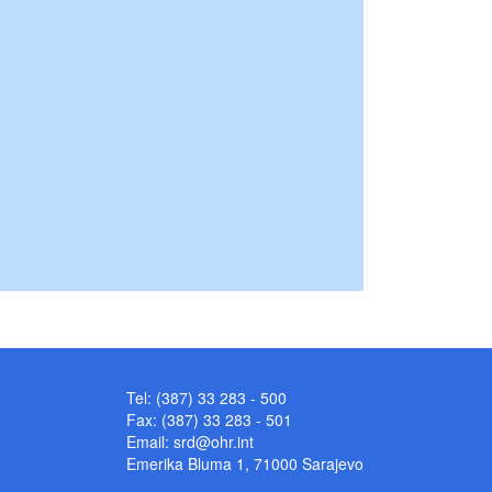
Tel: (387) 33 283 - 500
Fax: (387) 33 283 - 501
Email:
srd@ohr.int
Emerika Bluma 1, 71000 Sarajevo