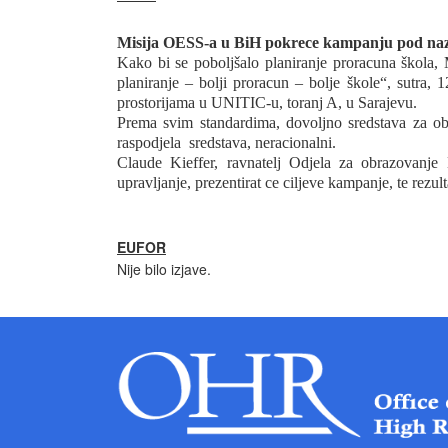
Misija OESS-a u BiH pokrece kampanju pod naziv
Kako bi se poboljšalo planiranje proracuna škol
planiranje – bolji proracun – bolje škole“, sutra, 
prostorijama u UNITIC-u, toranj A, u Sarajevu.
Prema svim standardima, dovoljno sredstava za ob
raspodjela
sredstava, neracionalni.
Claude Kieffer, ravnatelj Odjela za obrazovanje
upravljanje, prezentirat ce ciljeve kampanje, te rezu
EUFOR
Nije bilo izjave.