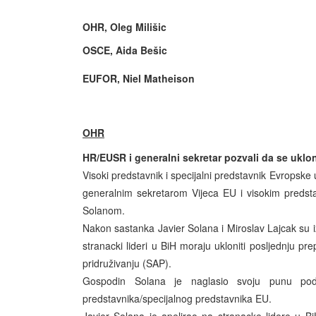
OHR, Oleg Milišic
OSCE, Aida Bešic
EUFOR, Niel Matheison
OHR
HR/EUSR i generalni sekretar pozvali da se uklo
Visoki predstavnik i specijalni predstavnik Evropske 
generalnim sekretarom Vijeca EU i visokim predsta
Solanom.
Nakon sastanka Javier Solana i Miroslav Lajcak su iz
stranacki lideri u BiH moraju ukloniti posljednju pre
pridruživanju (SAP).
Gospodin Solana je naglasio svoju punu pod
predstavnika/specijalnog predstavnika EU.