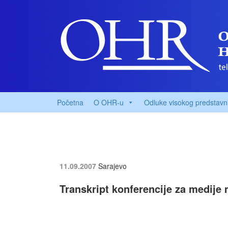
Početna
O OHR-u
Odluke visokog predstavn
11.09.2007
Sarajevo
Transkript konferencije za medije