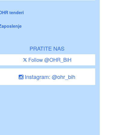
OHR tenderi
Zaposlenje
PRATITE NAS
Follow @OHR_BiH
Instagram: @ohr_bih