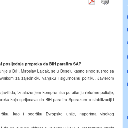
ni posljednja prepreka da BiH parafira SAP
unije u BiH, Miroslav Lajcak, se u Briselu kasno sinoc susreo sa
vnikom za zajednicku vanjsku i sigurnosnu politiku, Javierom
javili da, iznalaženjem kompromisa po pitanju reforme policije,
preku koja sprijecava da BiH parafira Sporazum o stabilizaciji i
ršku, kao i podršku Evropske unije, naporima visokog