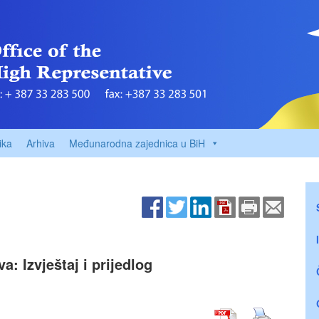
ika
Arhiva
Međunarodna zajednica u BiH
a: Izvještaj i prijedlog