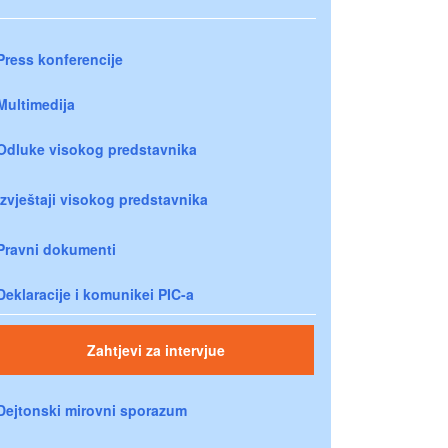
Press konferencije
Multimedija
Odluke visokog predstavnika
Izvještaji visokog predstavnika
Pravni dokumenti
Deklaracije i komunikei PIC-a
Zahtjevi za intervjue
Dejtonski mirovni sporazum