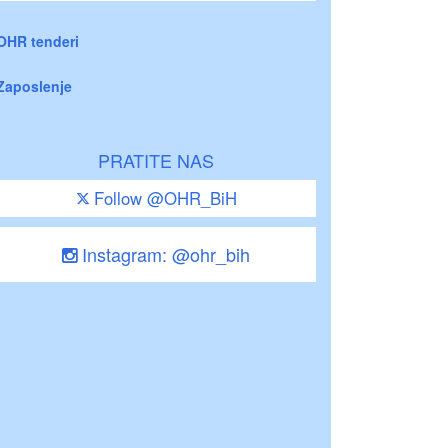
OHR tenderi
Zaposlenje
PRATITE NAS
Follow @OHR_BiH
Instagram: @ohr_bih