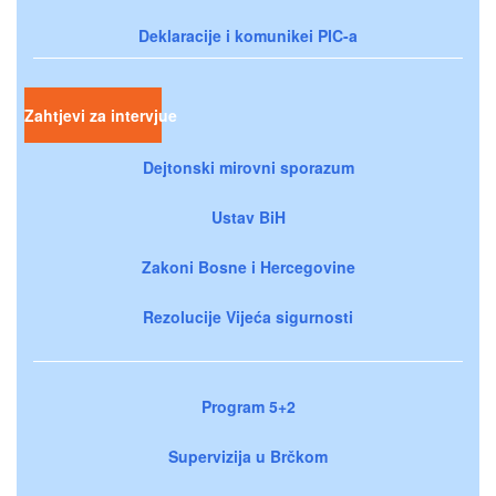
Deklaracije i komunikei PIC-a
Zahtjevi za intervjue
Dejtonski mirovni sporazum
Ustav BiH
Zakoni Bosne i Hercegovine
Rezolucije Vijeća sigurnosti
Program 5+2
Supervizija u Brčkom