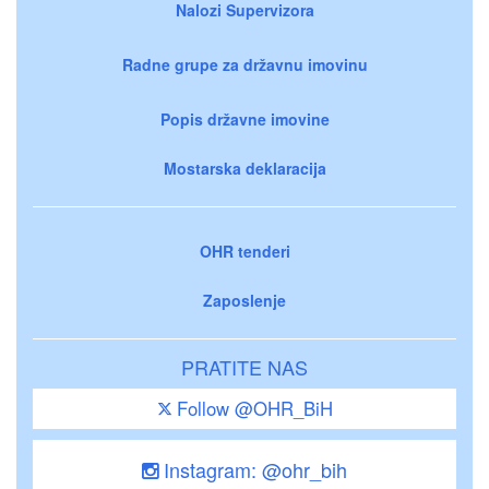
Nalozi Supervizora
Radne grupe za državnu imovinu
Popis državne imovine
Mostarska deklaracija
OHR tenderi
Zaposlenje
PRATITE NAS
Follow @OHR_BiH
Instagram: @ohr_bih