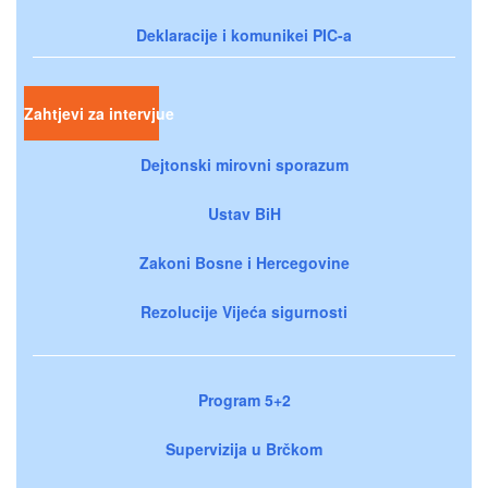
Deklaracije i komunikei PIC-a
Zahtjevi za intervjue
Dejtonski mirovni sporazum
Ustav BiH
Zakoni Bosne i Hercegovine
Rezolucije Vijeća sigurnosti
Program 5+2
Supervizija u Brčkom