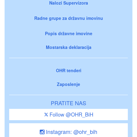
Nalozi Supervizora
Radne grupe za državnu imovinu
Popis državne imovine
Mostarska deklaracija
OHR tenderi
Zaposlenje
PRATITE NAS
Follow @OHR_BiH
Instagram: @ohr_bih