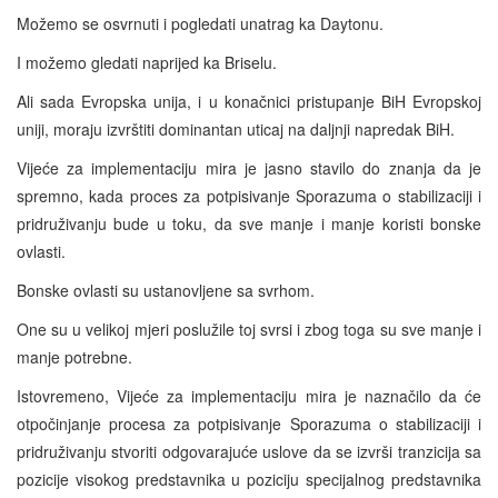
Možemo se osvrnuti i pogledati unatrag ka Daytonu.
I možemo gledati naprijed ka Briselu.
Ali sada Evropska unija, i u konačnici pristupanje BiH Evropskoj
uniji, moraju izvrštiti dominantan uticaj na daljnji napredak BiH.
Vijeće za implementaciju mira je jasno stavilo do znanja da je
spremno, kada proces za potpisivanje Sporazuma o stabilizaciji i
pridruživanju bude u toku, da sve manje i manje koristi bonske
ovlasti.
Bonske ovlasti su ustanovljene sa svrhom.
One su u velikoj mjeri poslužile toj svrsi i zbog toga su sve manje i
manje potrebne.
Istovremeno, Vijeće za implementaciju mira je naznačilo da će
otpočinjanje procesa za potpisivanje Sporazuma o stabilizaciji i
pridruživanju stvoriti odgovarajuće uslove da se izvrši tranzicija sa
pozicije visokog predstavnika u poziciju specijalnog predstavnika