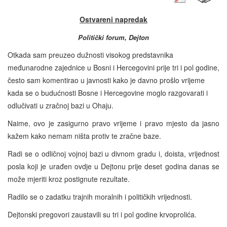
Ostvareni napredak
Politički forum, Dejton
Otkada sam preuzeo dužnosti visokog predstavnika
međunarodne zajednice u Bosni i Hercegovini prije tri i pol godine,
često sam komentirao u javnosti kako je davno prošlo vrijeme
kada se o budućnosti Bosne i Hercegovine moglo razgovarati i
odlučivati u zračnoj bazi u Ohaju.
Naime, ovo je zasigurno pravo vrijeme i pravo mjesto da jasno
kažem kako nemam ništa protiv te zračne baze.
Radi se o odličnoj vojnoj bazi u divnom gradu i, doista, vrijednost
posla koji je urađen ovdje u Dejtonu prije deset godina danas se
može mjeriti kroz postignute rezultate.
Radilo se o zadatku trajnih moralnih i političkih vrijednosti.
Dejtonski pregovori zaustavili su tri i pol godine krvoprolića.