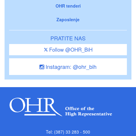
OHR tenderi
Zaposlenje
PRATITE NAS
Follow @OHR_BiH
Instagram: @ohr_bih
Tel: (387) 33 283 - 500