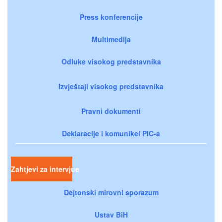
Press konferencije
Multimedija
Odluke visokog predstavnika
Izvještaji visokog predstavnika
Pravni dokumenti
Deklaracije i komunikei PIC-a
Zahtjevi za intervjue
Dejtonski mirovni sporazum
Ustav BiH