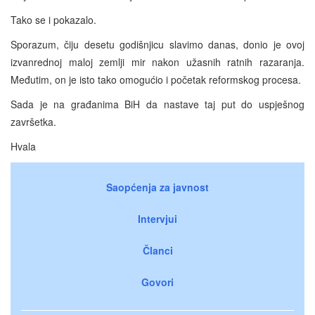
Tako se i pokazalo.
Sporazum, čiju desetu godišnjicu slavimo danas, donio je ovoj
izvanrednoj maloj zemlji mir nakon užasnih ratnih razaranja.
Međutim, on je isto tako omogućio i početak reformskog procesa.
Sada je na građanima BiH da nastave taj put do uspješnog
završetka.
Hvala
Saopćenja za javnost
Intervjui
Članci
Govori