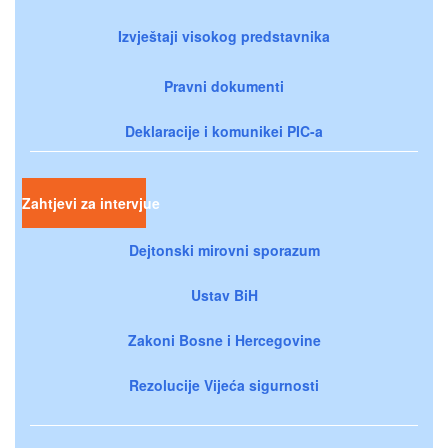
Izvještaji visokog predstavnika
Pravni dokumenti
Deklaracije i komunikei PIC-a
Zahtjevi za intervjue
Dejtonski mirovni sporazum
Ustav BiH
Zakoni Bosne i Hercegovine
Rezolucije Vijeća sigurnosti