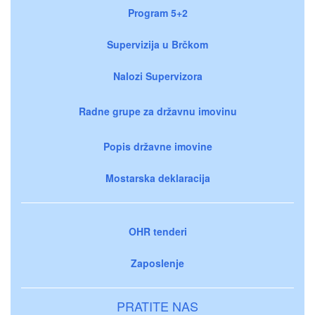
Program 5+2
Supervizija u Brčkom
Nalozi Supervizora
Radne grupe za državnu imovinu
Popis državne imovine
Mostarska deklaracija
OHR tenderi
Zaposlenje
PRATITE NAS