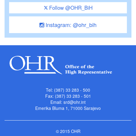
Follow @OHR_BiH
Instagram: @ohr_bih
Tel: (387) 33 283 - 500
Fax: (387) 33 283 - 501
Email:
srd@ohr.int
Emerika Bluma 1, 71000 Sarajevo
© 2015 OHR