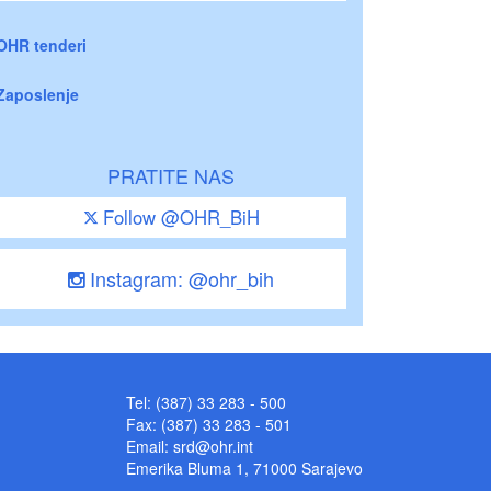
OHR tenderi
Zaposlenje
PRATITE NAS
Follow @OHR_BiH
Instagram: @ohr_bih
Tel: (387) 33 283 - 500
Fax: (387) 33 283 - 501
Email:
srd@ohr.int
Emerika Bluma 1, 71000 Sarajevo