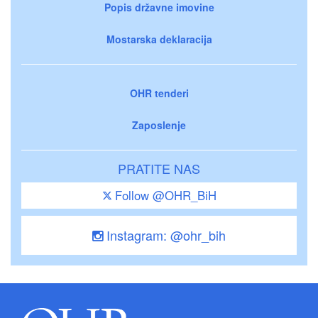
Popis državne imovine
Mostarska deklaracija
OHR tenderi
Zaposlenje
PRATITE NAS
Follow @OHR_BiH
Instagram: @ohr_bih