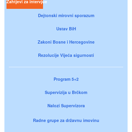
Zahtjevi za intervjue
Dejtonski mirovni sporazum
Ustav BiH
Zakoni Bosne i Hercegovine
Rezolucije Vijeća sigurnosti
Program 5+2
Supervizija u Brčkom
Nalozi Supervizora
Radne grupe za državnu imovinu