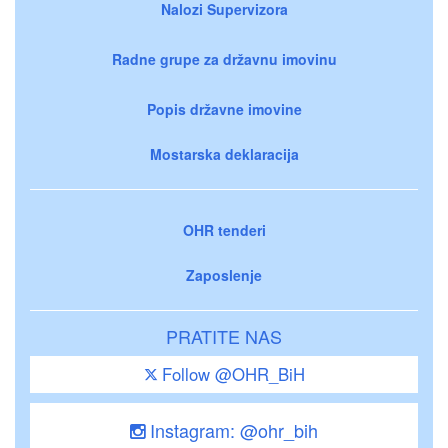
Nalozi Supervizora
Radne grupe za državnu imovinu
Popis državne imovine
Mostarska deklaracija
OHR tenderi
Zaposlenje
PRATITE NAS
Follow @OHR_BiH
Instagram: @ohr_bih