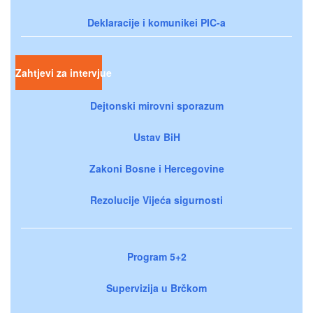
Deklaracije i komunikei PIC-a
Zahtjevi za intervjue
Dejtonski mirovni sporazum
Ustav BiH
Zakoni Bosne i Hercegovine
Rezolucije Vijeća sigurnosti
Program 5+2
Supervizija u Brčkom