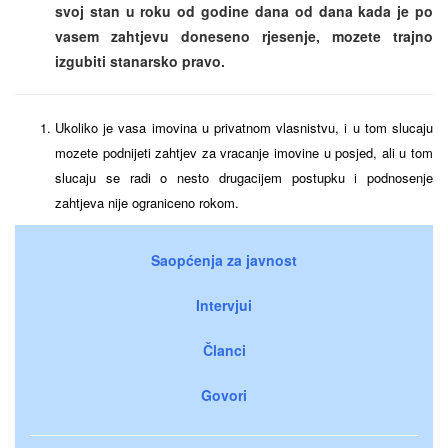
svoj stan u roku od godine dana od dana kada je po
vasem zahtjevu doneseno rjesenje, mozete trajno
izgubiti stanarsko pravo.
Ukoliko je vasa imovina u privatnom vlasnistvu, i u tom slucaju
mozete podnijeti zahtjev za vracanje imovine u posjed, ali u tom
slucaju se radi o nesto drugacijem postupku i podnosenje
zahtjeva nije ograniceno rokom.
Saopćenja za javnost
Intervjui
Članci
Govori