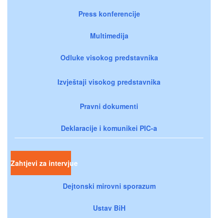
Press konferencije
Multimedija
Odluke visokog predstavnika
Izvještaji visokog predstavnika
Pravni dokumenti
Deklaracije i komunikei PIC-a
Zahtjevi za intervjue
Dejtonski mirovni sporazum
Ustav BiH