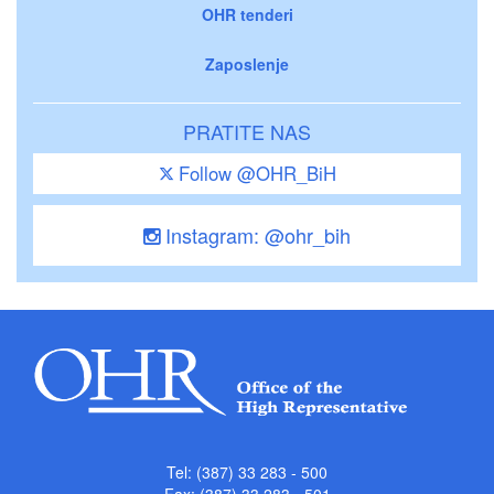
OHR tenderi
Zaposlenje
PRATITE NAS
Follow @OHR_BiH
Instagram: @ohr_bih
Tel: (387) 33 283 - 500