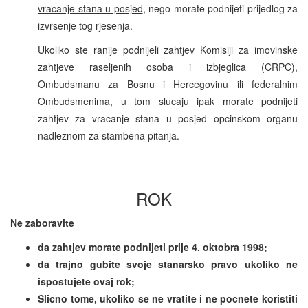
vracanje stana u posjed
, nego morate podnijeti prijedlog za
izvrsenje tog rjesenja.
Ukoliko ste ranije podnijeli zahtjev Komisiji za imovinske
zahtjeve raseljenih osoba i izbjeglica (CRPC),
Ombudsmanu za Bosnu i Hercegovinu ili federalnim
Ombudsmenima, u tom slucaju ipak morate podnijeti
zahtjev za vracanje stana u posjed opcinskom organu
nadleznom za stambena pitanja.
ROK
Ne zaboravite
da zahtjev morate podnijeti prije 4. oktobra 1998;
da trajno gubite svoje stanarsko pravo ukoliko ne
ispostujete ovaj rok;
Slicno tome, ukoliko se ne vratite i ne pocnete koristiti