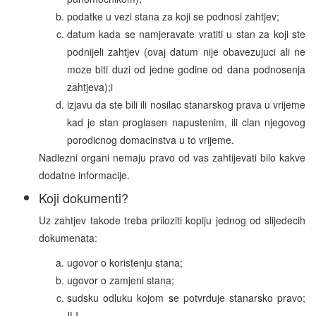
podatke u vezi stana za koji se podnosi zahtjev;
datum kada se namjeravate vratiti u stan za koji ste
podnijeli zahtjev (ovaj datum nije obavezujuci ali ne
moze biti duzi od jedne godine od dana podnosenja
zahtjeva);i
izjavu da ste bili ili nosilac stanarskog prava u vrijeme
kad je stan proglasen napustenim, ili clan njegovog
porodicnog domacinstva u to vrijeme.
Nadlezni organi nemaju pravo od vas zahtijevati bilo kakve
dodatne informacije.
Koji dokumenti?
Uz zahtjev takode treba priloziti kopiju jednog od slijedecih
dokumenata:
ugovor o koristenju stana;
ugovor o zamjeni stana;
sudsku odluku kojom se potvrduje stanarsko pravo;
ILI