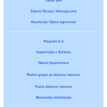
Ustav BiH
Zakoni Bosne i Hercegovine
Rezolucije Vijeća sigurnosti
Program 5+2
Supervizija u Brčkom
Nalozi Supervizora
Radne grupe za državnu imovinu
Popis državne imovine
Mostarska deklaracija