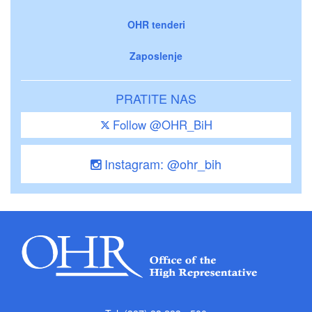
OHR tenderi
Zaposlenje
PRATITE NAS
Follow @OHR_BiH
Instagram: @ohr_bih