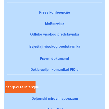
Press konferencije
Multimedija
Odluke visokog predstavnika
Izvještaji visokog predstavnika
Pravni dokumenti
Deklaracije i komunikei PIC-a
Zahtjevi za intervjue
Dejtonski mirovni sporazum