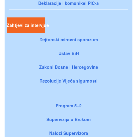
Deklaracije i komunikei PIC-a
Zahtjevi za intervjue
Dejtonski mirovni sporazum
Ustav BiH
Zakoni Bosne i Hercegovine
Rezolucije Vijeća sigurnosti
Program 5+2
Supervizija u Brčkom
Nalozi Supervizora