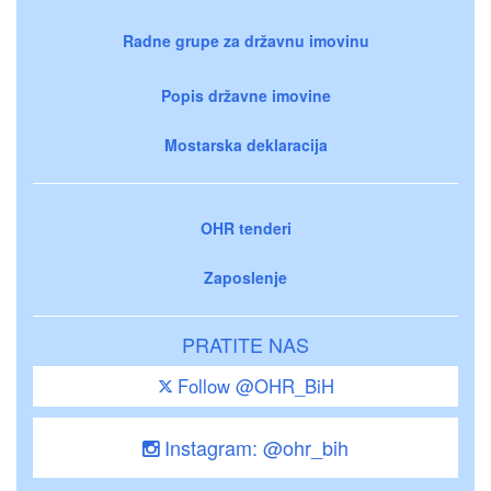
Radne grupe za državnu imovinu
Popis državne imovine
Mostarska deklaracija
OHR tenderi
Zaposlenje
PRATITE NAS
Follow @OHR_BiH
Instagram: @ohr_bih