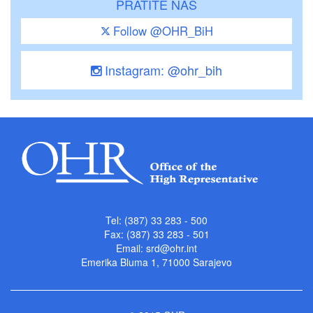
PRATITE NAS
Follow @OHR_BiH
Instagram: @ohr_bih
Tel: (387) 33 283 - 500
Fax: (387) 33 283 - 501
Email:
srd@ohr.int
Emerika Bluma 1, 71000 Sarajevo