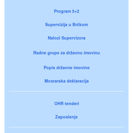
Program 5+2
Supervizija u Brčkom
Nalozi Supervizora
Radne grupe za državnu imovinu
Popis državne imovine
Mostarska deklaracija
OHR tenderi
Zaposlenje