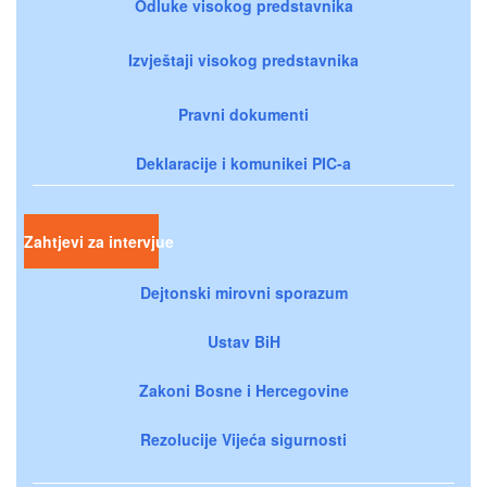
Odluke visokog predstavnika
Izvještaji visokog predstavnika
Pravni dokumenti
Deklaracije i komunikei PIC-a
Zahtjevi za intervjue
Dejtonski mirovni sporazum
Ustav BiH
Zakoni Bosne i Hercegovine
Rezolucije Vijeća sigurnosti