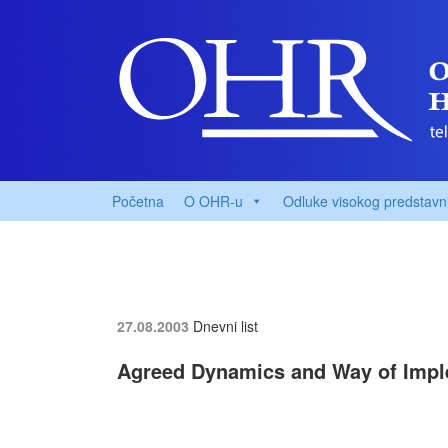
Početna
O OHR-u
Odluke visokog predstavn
27.08.2003
Dnevni list
Agreed Dynamics and Way of Imple