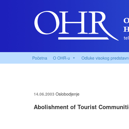
Početna
O OHR-u
Odluke visokog predstavn
14.06.2003
Oslobodjenje
Abolishment of Tourist Communit