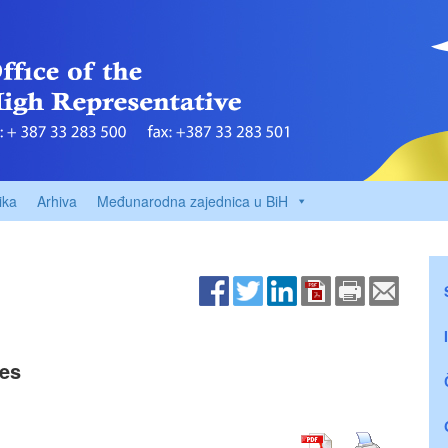
ika
Arhiva
Međunarodna zajednica u BiH
ies