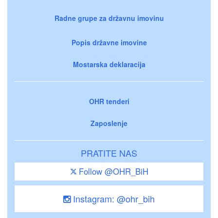
Radne grupe za državnu imovinu
Popis državne imovine
Mostarska deklaracija
OHR tenderi
Zaposlenje
PRATITE NAS
Follow @OHR_BiH
Instagram: @ohr_bih