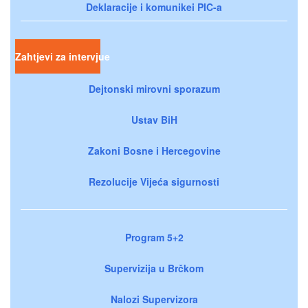
Deklaracije i komunikei PIC-a
Zahtjevi za intervjue
Dejtonski mirovni sporazum
Ustav BiH
Zakoni Bosne i Hercegovine
Rezolucije Vijeća sigurnosti
Program 5+2
Supervizija u Brčkom
Nalozi Supervizora