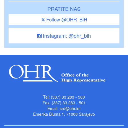
PRATITE NAS
Follow @OHR_BiH
Instagram: @ohr_bih
Tel: (387) 33 283 - 500
Fax: (387) 33 283 - 501
Email:
srd@ohr.int
Emerika Bluma 1, 71000 Sarajevo