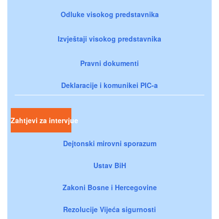
Odluke visokog predstavnika
Izvještaji visokog predstavnika
Pravni dokumenti
Deklaracije i komunikei PIC-a
Zahtjevi za intervjue
Dejtonski mirovni sporazum
Ustav BiH
Zakoni Bosne i Hercegovine
Rezolucije Vijeća sigurnosti