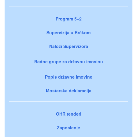
Program 5+2
Supervizija u Brčkom
Nalozi Supervizora
Radne grupe za državnu imovinu
Popis državne imovine
Mostarska deklaracija
OHR tenderi
Zaposlenje