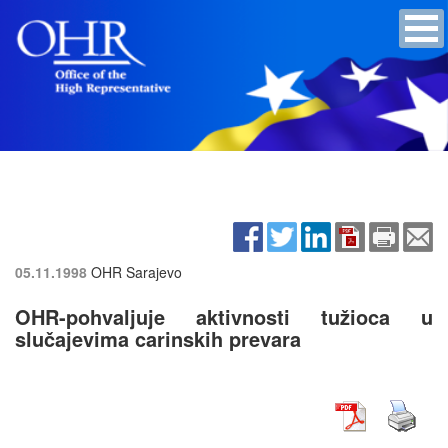
05.11.1998
OHR Sarajevo
OHR-pohvaljuje aktivnosti tužioca u
slučajevima carinskih prevara