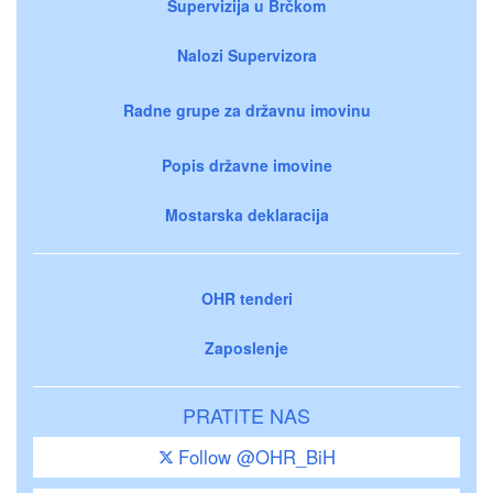
Supervizija u Brčkom
Nalozi Supervizora
Radne grupe za državnu imovinu
Popis državne imovine
Mostarska deklaracija
OHR tenderi
Zaposlenje
PRATITE NAS
Follow @OHR_BiH