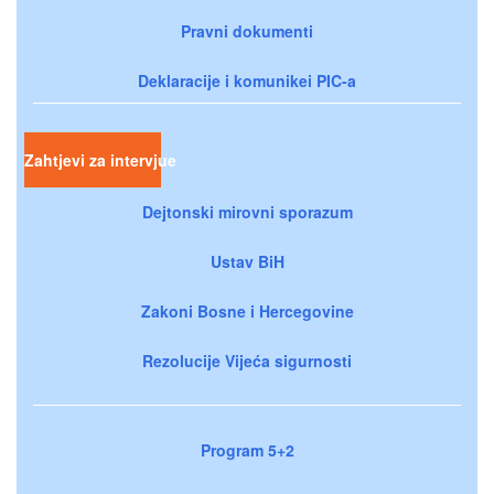
Pravni dokumenti
Deklaracije i komunikei PIC-a
Zahtjevi za intervjue
Dejtonski mirovni sporazum
Ustav BiH
Zakoni Bosne i Hercegovine
Rezolucije Vijeća sigurnosti
Program 5+2