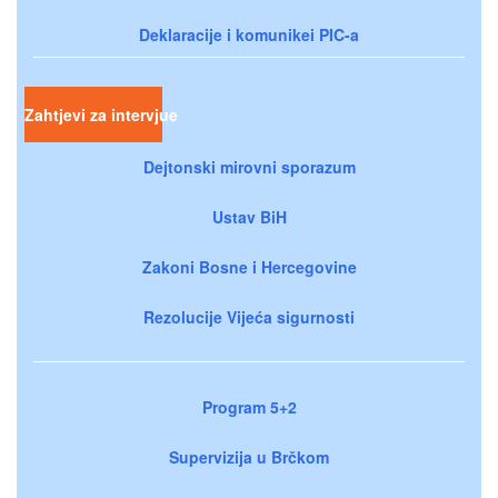
Deklaracije i komunikei PIC-a
Zahtjevi za intervjue
Dejtonski mirovni sporazum
Ustav BiH
Zakoni Bosne i Hercegovine
Rezolucije Vijeća sigurnosti
Program 5+2
Supervizija u Brčkom