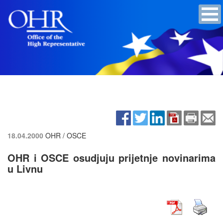
18.04.2000
OHR / OSCE
OHR i OSCE osudjuju prijetnje novinarima
u Livnu