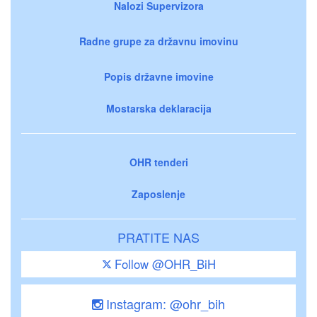
Nalozi Supervizora
Radne grupe za državnu imovinu
Popis državne imovine
Mostarska deklaracija
OHR tenderi
Zaposlenje
PRATITE NAS
Follow @OHR_BiH
Instagram: @ohr_bih