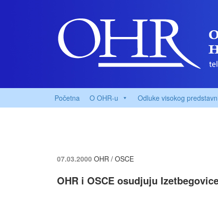
Početna
O OHR-u
Odluke visokog predstavn
07.03.2000
OHR / OSCE
OHR i OSCE osudjuju Izetbegovice