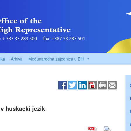
ika
Arhiva
Međunarodna zajednica u BiH
v huskacki jezik