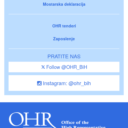
Mostarska deklaracija
OHR tenderi
Zaposlenje
PRATITE NAS
Follow @OHR_BiH
Instagram: @ohr_bih