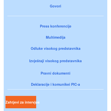
Govori
Press konferencije
Multimedija
Odluke visokog predstavnika
Izvještaji visokog predstavnika
Pravni dokumenti
Deklaracije i komunikei PIC-a
Zahtjevi za intervjue