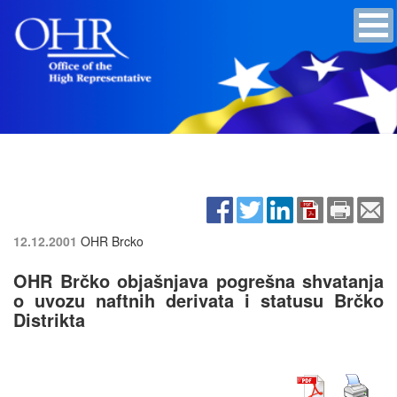
12.12.2001
OHR Brcko
OHR Brčko objašnjava pogrešna shvatanja
o uvozu naftnih derivata i statusu Brčko
Distrikta