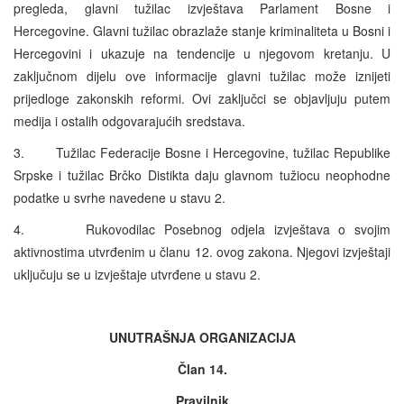
pregleda, glavni tužilac izvještava Parlament Bosne i
Hercegovine. Glavni tužilac obrazlaže stanje kriminaliteta u Bosni i
Hercegovini i ukazuje na tendencije u njegovom kretanju. U
zaključnom dijelu ove informacije glavni tužilac može iznijeti
prijedloge zakonskih reformi. Ovi zaključci se objavljuju putem
medija i ostalih odgovarajućih sredstava.
3. Tužilac Federacije Bosne i Hercegovine, tužilac Republike
Srpske i tužilac Brčko Distikta daju glavnom tužiocu neophodne
podatke u svrhe navedene u stavu 2.
4. Rukovodilac Posebnog odjela izvještava o svojim
aktivnostima utvrđenim u članu 12. ovog zakona. Njegovi izvještaji
uključuju se u izvještaje utvrđene u stavu 2.
UNUTRAŠNJA ORGANIZACIJA
Član 14.
Pravilnik