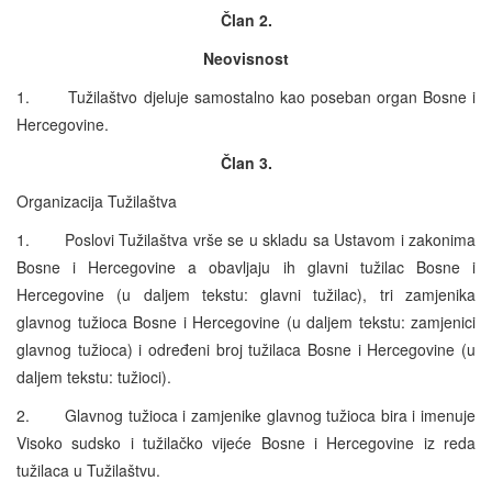
Član 2.
Neovisnost
1. Tužilaštvo djeluje samostalno kao poseban organ Bosne i
Hercegovine.
Član 3.
Organizacija Tužilaštva
1. Poslovi Tužilaštva vrše se u skladu sa Ustavom i zakonima
Bosne i Hercegovine a obavljaju ih glavni tužilac Bosne i
Hercegovine (u daljem tekstu: glavni tužilac), tri zamjenika
glavnog tužioca Bosne i Hercegovine (u daljem tekstu: zamjenici
glavnog tužioca) i određeni broj tužilaca Bosne i Hercegovine (u
daljem tekstu: tužioci).
2. Glavnog tužioca i zamjenike glavnog tužioca bira i imenuje
Visoko sudsko i tužilačko vijeće Bosne i Hercegovine iz reda
tužilaca u Tužilaštvu.