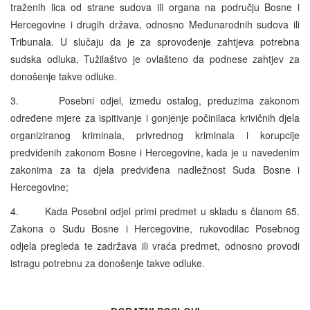
traženih lica od strane sudova ili organa na području Bosne i
Hercegovine i drugih država, odnosno Međunarodnih sudova ili
Tribunala. U slučaju da je za sprovođenje zahtjeva potrebna
sudska odluka, Tužilaštvo je ovlašteno da podnese zahtjev za
donošenje takve odluke.
3. Posebni odjel, između ostalog, preduzima zakonom
određene mjere za ispitivanje i gonjenje počinilaca krivičnih djela
organiziranog kriminala, privrednog kriminala i korupcije
predviđenih zakonom Bosne i Hercegovine, kada je u navedenim
zakonima za ta djela predviđena nadležnost Suda Bosne i
Hercegovine;
4. Kada Posebni odjel primi predmet u skladu s članom 65.
Zakona o Sudu Bosne i Hercegovine, rukovodilac Posebnog
odjela pregleda te zadržava ili vraća predmet, odnosno provodi
istragu potrebnu za donošenje takve odluke.