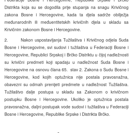
Distrikta koja su se dogodila prije stupanja na snagu Krivičnog
zakona Bosne i Hercegovine, kada ta djela sadrže obilježja
međunarodnih ili međuentitetskih krivičnih djela u skladu sa
Krivičnim zakonom Bosne i Hercegovine.
2. Nakon uspostavljanja Tužilaštva i Krivičnog odjela Suda
Bosne i Hercegovine, svi sudovi i tužilaštva u Federaciji Bosne i
Hercegovine, Republici Srpskoj i Brčko Distriktu u čijoj nadležnosti
su krivični predmeti koji spadaju u nadležnost Suda Bosne i
Hercegovine na osnovu člana 65. stav 2. Zakona o Sudu Bosne i
Hercegovine, kod kojih optužnica nije postala pravosnažna,
obavezni su odmah prenijeti predmete u nadležnost Tužilaštva.
Tužilaštvo dalje postupa u skladu sa Zakonom o krivičnom
postupku Bosne i Hercegovine. Ukoliko je optužnica postala
pravosnažna, daljni postupak vode sudovi i tužilaštva u Federaciji
Bosne i Hercegovine, Republike Srpske i Distrikta Brčko.