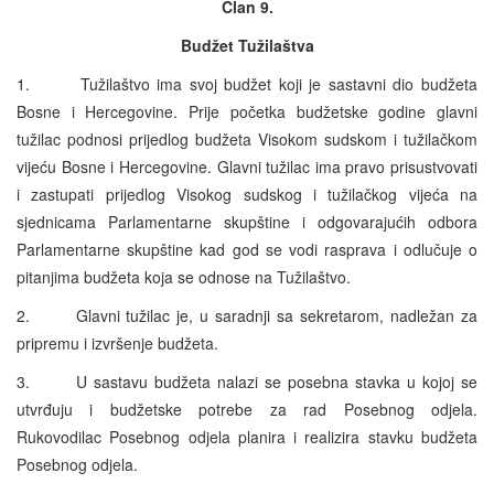
Član 9.
Budžet Tužilaštva
1. Tužilaštvo ima svoj budžet koji je sastavni dio budžeta
Bosne i Hercegovine. Prije početka budžetske godine glavni
tužilac podnosi prijedlog budžeta Visokom sudskom i tužilačkom
vijeću Bosne i Hercegovine. Glavni tužilac ima pravo prisustvovati
i zastupati prijedlog Visokog sudskog i tužilačkog vijeća na
sjednicama Parlamentarne skupštine i odgovarajućih odbora
Parlamentarne skupštine kad god se vodi rasprava i odlučuje o
pitanjima budžeta koja se odnose na Tužilaštvo.
2. Glavni tužilac je, u saradnji sa sekretarom, nadležan za
pripremu i izvršenje budžeta.
3. U sastavu budžeta nalazi se posebna stavka u kojoj se
utvrđuju i budžetske potrebe za rad Posebnog odjela.
Rukovodilac Posebnog odjela planira i realizira stavku budžeta
Posebnog odjela.