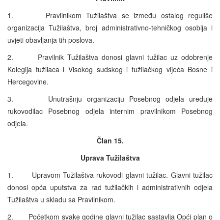
1. Pravilnikom Tužilaštva se između ostalog reguliše
organizacija Tužilaštva, broj administrativno-tehničkog osoblja i
uvjeti obavljanja tih poslova.
2. Pravilnik Tužilaštva donosi glavni tužilac uz odobrenje
Kolegija tužilaca i Visokog sudskog i tužilačkog vijeća Bosne i
Hercegovine.
3. Unutrašnju organizaciju Posebnog odjela uređuje
rukovodilac Posebnog odjela internim pravilnikom Posebnog
odjela.
Član 15.
Uprava Tužilaštva
1. Upravom Tužilaštva rukovodi glavni tužilac. Glavni tužilac
donosi opća uputstva za rad tužilačkih i administrativnih odjela
Tužilaštva u skladu sa Pravilnikom.
2. Početkom svake godine glavni tužilac sastavlja Opći plan o