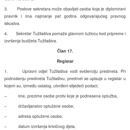
3. Poslove sekretara može obavljati osoba koja je diplomirani
pravnik i ima najmanje pet godina odgovarajućeg pravnog
iskustva.
4. Sekretar Tužilaštva pomaže glavnom tužiocu kod pripreme i
izvršenja budžeta Tužilaštva.
Član 17.
Registar
1. Upravni odjel Tužilaštva vodi evidenciju predmeta. Pri
podnošenju predmeta Tužilaštvu, predmet se upisuje u registar u
kojem su, između ostalog, utvrđeni slijedeći podaci;
– ime, prezime osobe protiv koje je podnesena optužba,
– državljanstvo optužene osobe,
– adresa optužene osobe,
– datum izvršenja krivičnog djela,