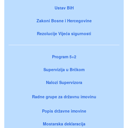
Ustav BiH
Zakoni Bosne i Hercegovine
Rezolucije Vijeća sigurnosti
Program 5+2
Supervizija u Brčkom
Nalozi Supervizora
Radne grupe za državnu imovinu
Popis državne imovine
Mostarska deklaracija