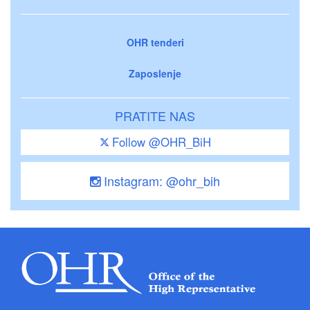
OHR tenderi
Zaposlenje
PRATITE NAS
Follow @OHR_BiH
Instagram: @ohr_bih