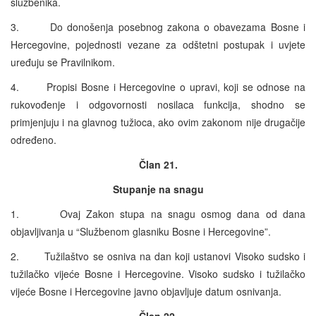
službenika.
3. Do donošenja posebnog zakona o obavezama Bosne i
Hercegovine, pojednosti vezane za odštetni postupak i uvjete
uređuju se Pravilnikom.
4. Propisi Bosne i Hercegovine o upravi, koji se odnose na
rukovođenje i odgovornosti nosilaca funkcija, shodno se
primjenjuju i na glavnog tužioca, ako ovim zakonom nije drugačije
određeno.
Član 21.
Stupanje na snagu
1. Ovaj Zakon stupa na snagu osmog dana od dana
objavljivanja u “Službenom glasniku Bosne i Hercegovine”.
2. Tužilaštvo se osniva na dan koji ustanovi Visoko sudsko i
tužilačko vijeće Bosne i Hercegovine. Visoko sudsko i tužilačko
vijeće Bosne i Hercegovine javno objavljuje datum osnivanja.
Član 22.