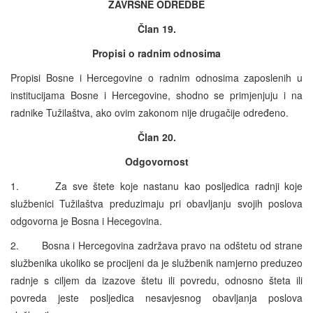
ZAVRŠNE ODREDBE
Član 19.
Propisi o radnim odnosima
Propisi Bosne i Hercegovine o radnim odnosima zaposlenih u
institucijama Bosne i Hercegovine, shodno se primjenjuju i na
radnike Tužilaštva, ako ovim zakonom nije drugačije određeno.
Član 20.
Odgovornost
1. Za sve štete koje nastanu kao posljedica radnji koje
službenici Tužilaštva preduzimaju pri obavljanju svojih poslova
odgovorna je Bosna i Hecegovina.
2. Bosna i Hercegovina zadržava pravo na odštetu od strane
službenika ukoliko se procijeni da je službenik namjerno preduzeo
radnje s ciljem da izazove štetu ili povredu, odnosno šteta ili
povreda jeste posljedica nesavjesnog obavljanja poslova