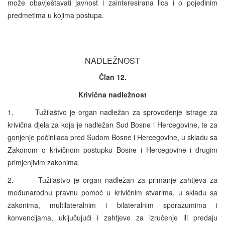
može obavještavati javnost i zainteresirana lica i o pojedinim
predmetima u kojima postupa.
NADLEŽNOST
Član 12.
Krivična nadležnost
1. Tužilaštvo je organ nadležan za sprovođenje istrage za
krivična djela za koja je nadležan Sud Bosne i Hercegovine, te za
gonjenje počinilaca pred Sudom Bosne i Hercegovine, u skladu sa
Zakonom o krivičnom postupku Bosne i Hercegovine i drugim
primjenjivim zakonima.
2. Tužilaštvo je organ nadležan za primanje zahtjeva za
međunarodnu pravnu pomoć u krivičnim stvarima, u skladu sa
zakonima, multilateralnim i bilateralnim sporazumima i
konvencijama, uključujući i zahtjeve za izručenje ili predaju