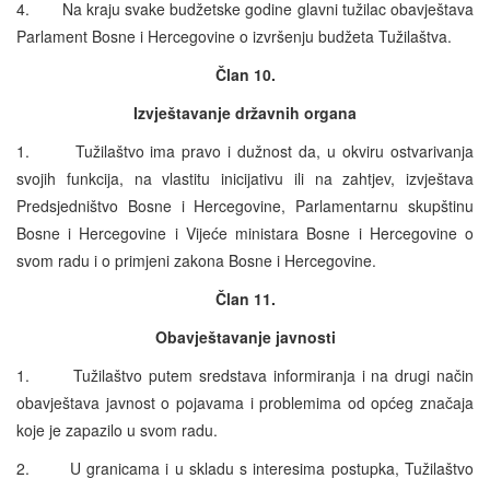
4. Na kraju svake budžetske godine glavni tužilac obavještava
Parlament Bosne i Hercegovine o izvršenju budžeta Tužilaštva.
Član 10.
Izvještavanje državnih organa
1. Tužilaštvo ima pravo i dužnost da, u okviru ostvarivanja
svojih funkcija, na vlastitu inicijativu ili na zahtjev, izvještava
Predsjedništvo Bosne i Hercegovine, Parlamentarnu skupštinu
Bosne i Hercegovine i Vijeće ministara Bosne i Hercegovine o
svom radu i o primjeni zakona Bosne i Hercegovine.
Član 11.
Obavještavanje javnosti
1. Tužilaštvo putem sredstava informiranja i na drugi način
obavještava javnost o pojavama i problemima od općeg značaja
koje je zapazilo u svom radu.
2. U granicama i u skladu s interesima postupka, Tužilaštvo