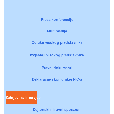
Press konferencije
Multimedija
Odluke visokog predstavnika
Izvještaji visokog predstavnika
Pravni dokumenti
Deklaracije i komunikei PIC-a
Zahtjevi za intervjue
Dejtonski mirovni sporazum