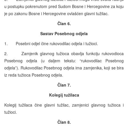
u postupku pokrenutom pred Sudom Bosne i Hercegovine za koju
je po zakonu Bosne i Hercegovine ovlašćen glavni tužilac.
Član 6.
Sastav Posebnog odjela
1. Posebni odjel čine rukovodilac odjela i tužioci.
2. Zamjenik glavnog tužioca obavlja funkciju rukovodioca
Posebnog odjela (u daljem tekstu: “rukovodilac Posebnog
odjela”). Rukovodilac Posebnog odjela ima zamjenika, koji se bira
iz reda tužioca Posebnog odjela.
Član 7.
Kolegij tužilaca
Kolegij tužilaca čine glavni tužilac, zamjenici glavnog tužioca i
tužioci.
Član 8.