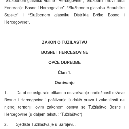
“Službenom glasniku Bosne i Hercegovine”, “Službenim novinama
Federacije Bosne i Hercegovine”, “Službenom glasniku Republike
Srpske” i “Službenom glasniku Distrikta Brčko Bosne i
Hercegovine”.
ZAKON O TUŽILAŠTVU
BOSNE I HERCEGOVINE
OPĆE ODREDBE
Član 1.
Osnivanje
1. Da bi se osiguralo efikasno ostvarivanje nadležnosti države
Bosne i Hercegovine i poštivanje ljudskih prava i zakonitosti na
njenoj teritoriji, ovim zakonom osniva se Tužilaštvo Bosne i
Hercegovine (u daljem tekstu: “Tužilaštvo”).
2. Sjedište Tužilaštva je u Sarajevu.