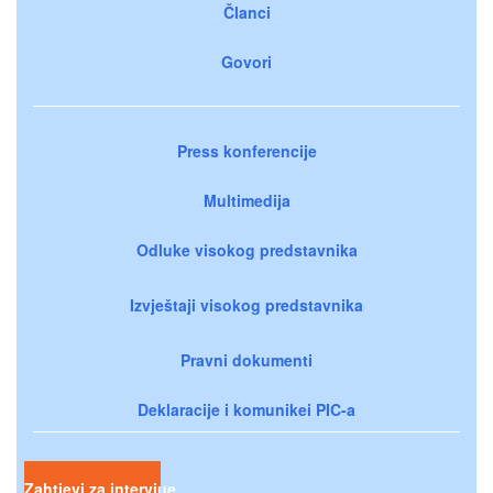
Članci
Govori
Press konferencije
Multimedija
Odluke visokog predstavnika
Izvještaji visokog predstavnika
Pravni dokumenti
Deklaracije i komunikei PIC-a
Zahtjevi za intervjue