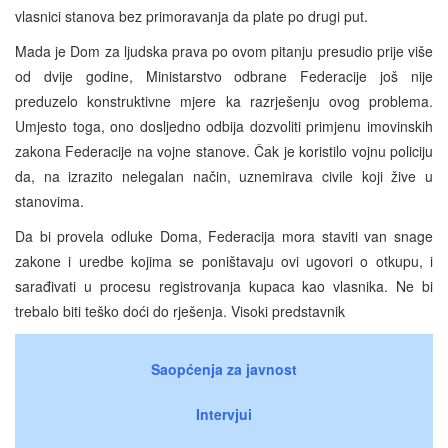
vlasnici stanova bez primoravanja da plate po drugi put.
Mada je Dom za ljudska prava po ovom pitanju presudio prije više
od dvije godine, Ministarstvo odbrane Federacije još nije
preduzelo konstruktivne mjere ka razrješenju ovog problema.
Umjesto toga, ono dosljedno odbija dozvoliti primjenu imovinskih
zakona Federacije na vojne stanove. Čak je koristilo vojnu policiju
da, na izrazito nelegalan način, uznemirava civile koji žive u
stanovima.
Da bi provela odluke Doma, Federacija mora staviti van snage
zakone i uredbe kojima se poništavaju ovi ugovori o otkupu, i
sarađivati u procesu registrovanja kupaca kao vlasnika. Ne bi
trebalo biti teško doći do rješenja. Visoki predstavnik
Saopćenja za javnost
Intervjui