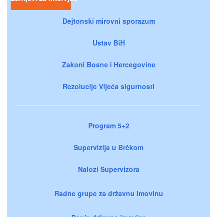
Dejtonski mirovni sporazum
Ustav BiH
Zakoni Bosne i Hercegovine
Rezolucije Vijeća sigurnosti
Program 5+2
Supervizija u Brčkom
Nalozi Supervizora
Radne grupe za državnu imovinu