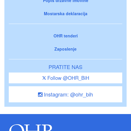
Popis državne imovine
Mostarska deklaracija
OHR tenderi
Zaposlenje
PRATITE NAS
Follow @OHR_BiH
Instagram: @ohr_bih